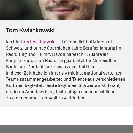
Tom Kwiatkowski
Ich bin
Tom Kwiatkowski
, HR Generalist bei Microsoft
Schweiz, und bringe über sieben Jahre Berufserfahrung im
Recruiting und HR mit. Davon habe ich 4,5 Jahre als
Early‑in‑Profession Recruiter gearbeitet für Microsoft in
Berlin und Deutschland sowie zuvor bei Nike.
In dieser Zeit habe ich intensiv mit international verteilten
Teams zusammengearbeitet und Talente aus verschiedenen
Kulturen begleitet. Heute liegt mein Schwerpunkt darauf,
moderne Arbeitsweisen, Technologie und menschliche
Zusammenarbeit sinnvoll zu verbinden.