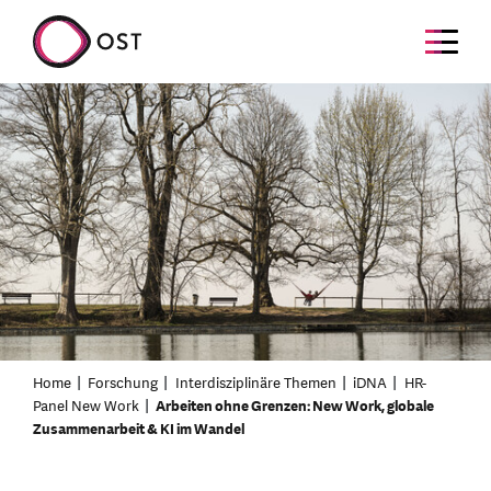
Home
Forschung
Interdisziplinäre Themen
iDNA
HR-
Panel New Work
Arbeiten ohne Grenzen: New Work, globale
Zusammenarbeit & KI im Wandel