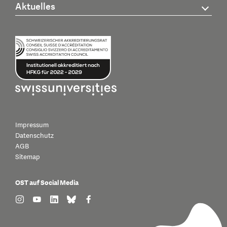
Aktuelles
Impressum
Datenschutz
AGB
Sitemap
OST auf Social Media
find us on: instagram
find us on: youtube
find us on: linkedin
find us on: bluesky
find us on: facebook