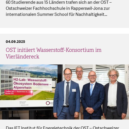
60 Studierende aus 15 Ländern trafen sich an der OST –
Ostschweizer Fachhochschule in Rapperswil-Jona zur
internationalen Summer School für Nachhaltigkeit...
04.09.2025
OST initiiert Wasserstoff-Konsortium im
Vierländereck
Das IET Institut für Energietechnik der OST – Ostschweizer