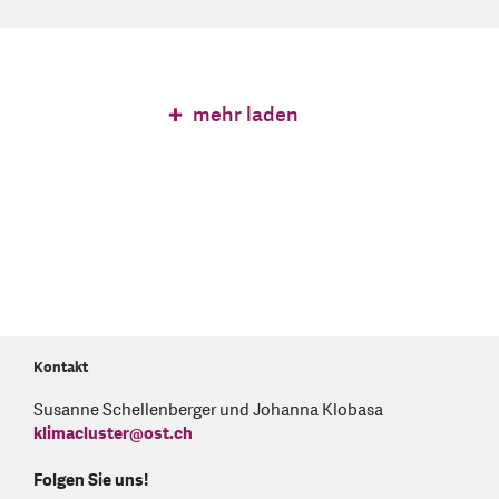
mehr laden
Kontakt
Susanne Schellenberger und Johanna Klobasa
klimacluster
@
ost.ch
Folgen Sie uns!