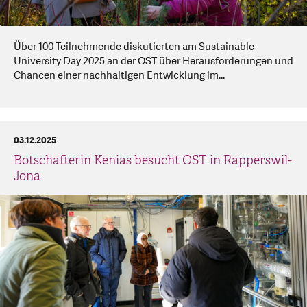
Über 100 Teilnehmende diskutierten am Sustainable
University Day 2025 an der OST über Herausforderungen und
Chancen einer nachhaltigen Entwicklung im...
03.12.2025
Botschafterin Kenias besucht OST in Rapperswil-
Jona