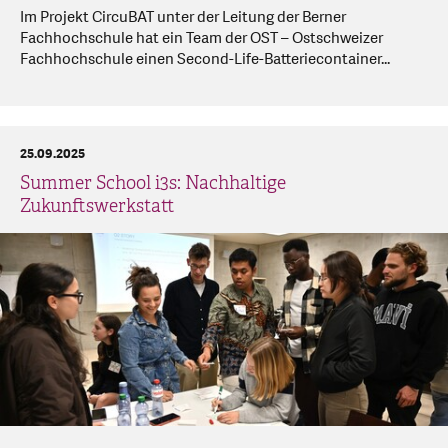
Im Projekt CircuBAT unter der Leitung der Berner
Fachhochschule hat ein Team der OST – Ostschweizer
Fachhochschule einen Second-Life-Batteriecontainer...
25.09.2025
Summer School i3s: Nachhaltige
Zukunftswerkstatt