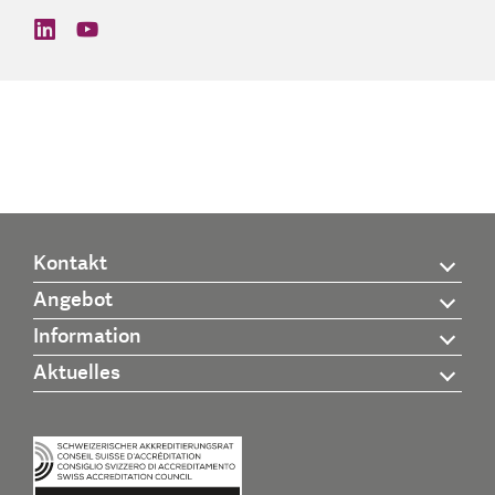
find us on: linkedin
find us on: youtube
Kontakt
Angebot
Information
Aktuelles