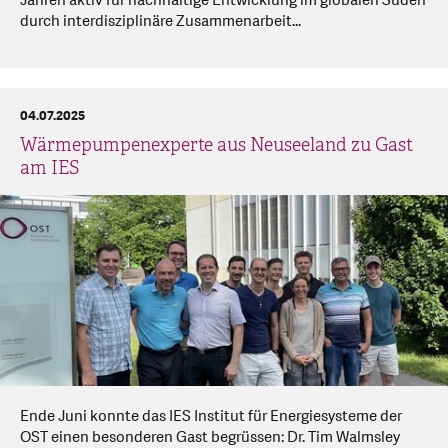
Jahren aktiv für nachhaltige Entwicklung im globalen Süden
durch interdisziplinäre Zusammenarbeit...
04.07.2025
Wärmepumpenexperte aus Neuseeland zu Gast
am IES
Ende Juni konnte das IES Institut für Energiesysteme der
OST einen besonderen Gast begrüssen: Dr. Tim Walmsley