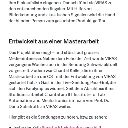
ihre Einkaufsliste eingeben. Danach führt sie VIRAS zu
den entsprechenden Regalen. Mit Hilfe von
Bilderkennung und akustischen Signalen wird die Hand
der blinden Person zum gesuchten Produkt geführt.
Entwickelt aus einer Masterarbeit
Das Projekt überzeugt – und stösst auf grosses
Medieninteresse. Neben dem Echo der Zeit wurde VIRAS
vergangene Woche auch in der Sendung Schweiz aktuell
vorgestellt. Zudem war Chantal Keller, die in ihrer
Masterarbeit an der OST mit der Entwicklung von VIRAS
gestartet hat, zu Gast in der Live-Sendung Para-Graf, die
sich den Paralympics widmet. Seit dem Abschluss ihres
Studiums arbeitet Chantal am ILT Institute for Lab
Automation and Mechatronics im Team von Prof. Dr.
Dario Schafroth an VIRAS weiter.
Hier gibt es die Sendungen zu hören, bzw. zu sehen:
Echo der Zeit:
Smarter KI-Einkaufswagen hilft