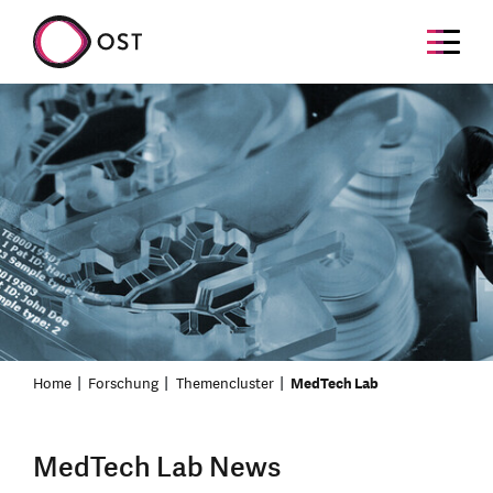
Home
Forschung
Themencluster
MedTech Lab
MedTech Lab News