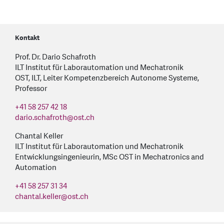
Kontakt
Prof. Dr. Dario Schafroth
ILT Institut für Laborautomation und Mechatronik
OST, ILT, Leiter Kompetenzbereich Autonome Systeme,
Professor
+41 58 257 42 18
dario.schafroth
@
ost.ch
Chantal Keller
ILT Institut für Laborautomation und Mechatronik
Entwicklungsingenieurin, MSc OST in Mechatronics and
Automation
+41 58 257 31 34
chantal.keller
@
ost.ch