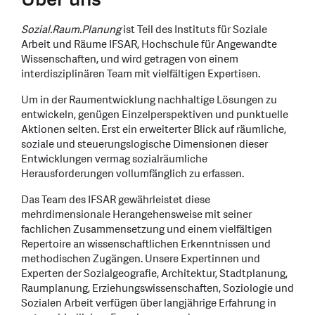
Sozial
.Raum.Planung
ist Teil des Instituts für Soziale
Arbeit und Räume IFSAR, Hochschule für Angewandte
Wissenschaften, und wird getragen von einem
interdisziplinären Team mit vielfältigen Expertisen.
Um in der Raumentwicklung nachhaltige Lösungen zu
entwickeln, genügen Einzelperspektiven und punktuelle
Aktionen selten. Erst ein erweiterter Blick auf räumliche,
soziale und steuerungslogische Dimensionen dieser
Entwicklungen vermag sozialräumliche
Herausforderungen vollumfänglich zu erfassen.
Das Team des IFSAR gewährleistet diese
mehrdimensionale Herangehensweise mit seiner
fachlichen Zusammensetzung und einem vielfältigen
Repertoire an wissenschaftlichen Erkenntnissen und
methodischen Zugängen. Unsere Expertinnen und
Experten der Sozialgeografie, Architektur, Stadtplanung,
Raumplanung, Erziehungswissenschaften, Soziologie und
Sozialen Arbeit verfügen über langjährige Erfahrung in