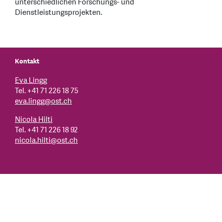
unterschiedlichen Forschungs- und
Dienstleistungsprojekten.
Kontakt
Eva Lingg
Tel. +41 71 226 18 75
eva.lingg
@
ost.ch
Nicola Hilti
Tel. +41 71 226 18 92
nicola.hilti
@
ost.ch