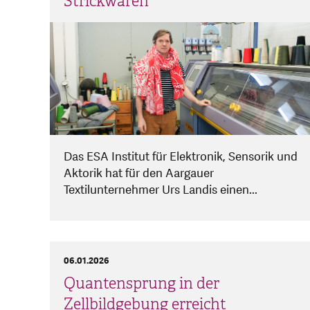
Strickwaren
Das ESA Institut für Elektronik, Sensorik und
Aktorik hat für den Aargauer
Textilunternehmer Urs Landis einen...
06.01.2026
Quantensprung in der
Zellbildgebung erreicht