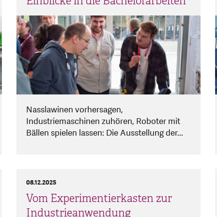
Einblicke in die Bachelorarbeiten
Nasslawinen vorhersagen,
Industriemaschinen zuhören, Roboter mit
Bällen spielen lassen: Die Ausstellung der...
08.12.2025
Vom Experimentierkasten zur
Industrieanwendung