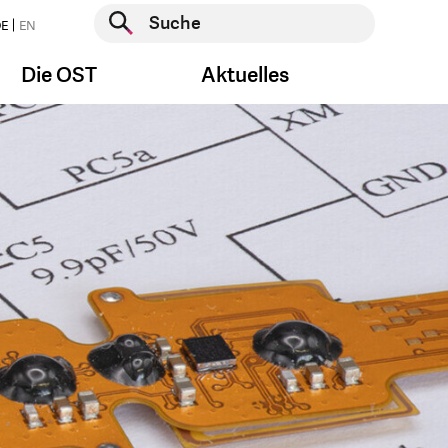
Suche starten
E
EN
Suche starten
Die OST
Aktuelles