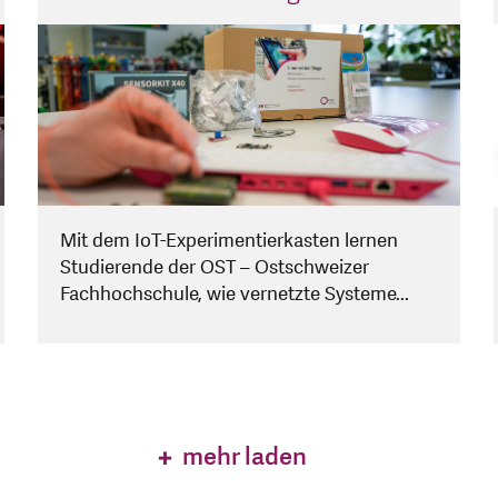
Mit dem IoT-Experimentierkasten lernen
Studierende der OST – Ostschweizer
Fachhochschule, wie vernetzte Systeme...
mehr laden