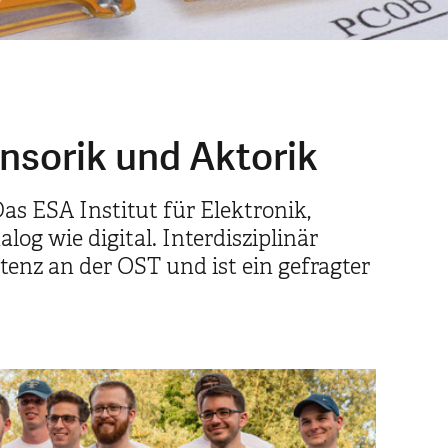
ensorik und Aktorik
s ESA Institut für Elektronik,
og wie digital. Interdisziplinär
enz an der OST und ist ein gefragter