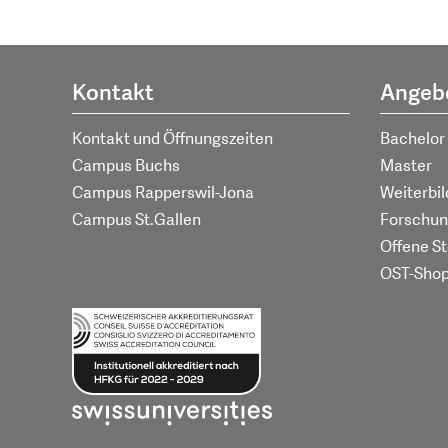
Kontakt
Angeb
Kontakt und Öffnungszeiten
Bachelor
Campus Buchs
Master
Campus Rapperswil-Jona
Weiterbi
Campus St.Gallen
Forschun
Offene St
OST-Sho