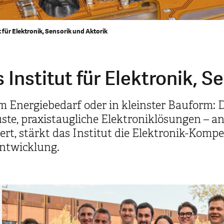
 für Elektronik, Sensorik und Aktorik
Institut für Elektronik, S
Energiebedarf oder in kleinster Bauform: Da
te, praxistaugliche Elektroniklösungen – anal
t, stärkt das Institut die Elektronik-Kompet
ntwicklung.