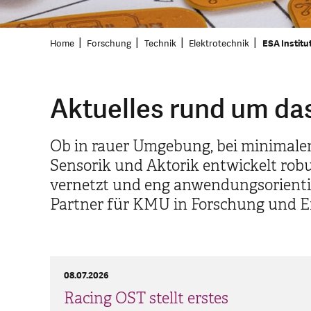
Home
Forschung
Technik
Elektrotechnik
ESA Institut
Aktuelles rund um das 
Ob in rauer Umgebung, bei minimalem 
Sensorik und Aktorik entwickelt robus
vernetzt und eng anwendungsorientier
Partner für KMU in Forschung und E
08.07.2026
Racing OST stellt erstes