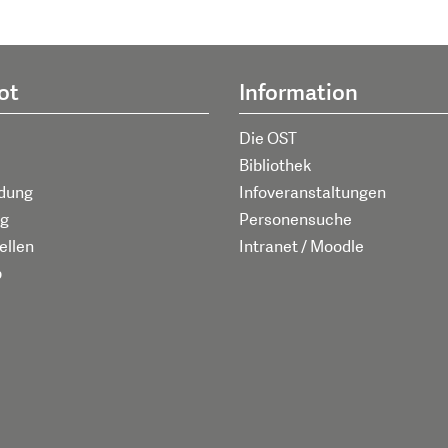
ot
Information
Die OST
Bibliothek
ldung
Infoveranstaltungen
g
Personensuche
ellen
Intranet / Moodle
p