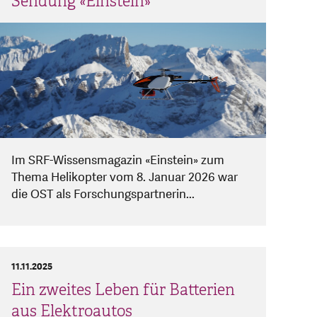
Sendung «Einstein»
Im SRF-Wissensmagazin «Einstein» zum
Thema Helikopter vom 8. Januar 2026 war
die OST als Forschungspartnerin...
11.11.2025
Ein zweites Leben für Batterien
aus Elektroautos