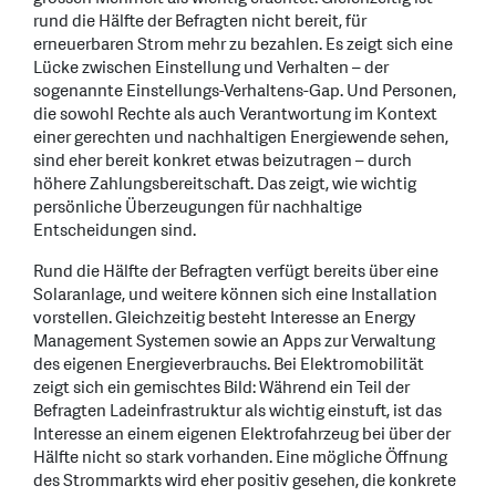
rund die Hälfte der Befragten nicht bereit, für
erneuerbaren Strom mehr zu bezahlen. Es zeigt sich eine
Lücke zwischen Einstellung und Verhalten – der
sogenannte Einstellungs-Verhaltens-Gap. Und Personen,
die sowohl Rechte als auch Verantwortung im Kontext
einer gerechten und nachhaltigen Energiewende sehen,
sind eher bereit konkret etwas beizutragen – durch
höhere Zahlungsbereitschaft. Das zeigt, wie wichtig
persönliche Überzeugungen für nachhaltige
Entscheidungen sind.
Rund die Hälfte der Befragten verfügt bereits über eine
Solaranlage, und weitere können sich eine Installation
vorstellen. Gleichzeitig besteht Interesse an Energy
Management Systemen sowie an Apps zur Verwaltung
des eigenen Energieverbrauchs. Bei Elektromobilität
zeigt sich ein gemischtes Bild: Während ein Teil der
Befragten Ladeinfrastruktur als wichtig einstuft, ist das
Interesse an einem eigenen Elektrofahrzeug bei über der
Hälfte nicht so stark vorhanden. Eine mögliche Öffnung
des Strommarkts wird eher positiv gesehen, die konkrete