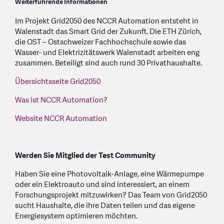
Weiterführende Informationen
Im Projekt Grid2050 des NCCR Automation entsteht in
Walenstadt das Smart Grid der Zukunft. Die ETH Zürich,
die OST – Ostschweizer Fachhochschule sowie das
Wasser- und Elektrizitätswerk Walenstadt arbeiten eng
zusammen. Beteiligt sind auch rund 30 Privathaushalte.
Übersichtsseite Grid2050
Was ist NCCR Automation?
Website NCCR Automation
Werden Sie Mitglied der Test Community
Haben Sie eine Photovoltaik-Anlage, eine Wärmepumpe
oder ein Elektroauto und sind interessiert, an einem
Forschungsprojekt mitzuwirken? Das Team von Grid2050
sucht Haushalte, die ihre Daten teilen und das eigene
Energiesystem optimieren möchten.