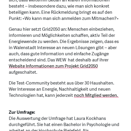
sich, dass weiterhin Bedarf an klaren Informationen
besteht – insbesondere dazu, wie man sich konkret
beteiligen kann. Eine Rückmeldung bringt es auf den
Punkt: «Wo kann man sich anmelden zum Mitmachen?»
Genau hier setzt Grid2050 an: Menschen einbeziehen,
informieren und Möglichkeiten schaffen, aktiv Teil der
Energiewende zu werden. Die Ergebnisse zeigen, dass es
in Walenstadt Interesse an neuen Lösungen gibt – aber
auch, dass gute Information und einfache Zugänge
entscheidend sind. Das WEW hat deshalb auf ihrer
Website Informationen zum Projekt Grid2050
aufgeschaltet.
Die Test-Community besteht aus über 30 Haushalten.
Wer Interesse an Energie, Nachhaltigkeit und neuen
Technologien hat, kann jederzeit
noch Mitglied werden.
Zur Umfrage:
Die Auswertung der Umfrage hat Laura Kockhans
durchgeführt. Sie hat einen Bachelor in Psychologie und
arbeitet an der Hochschule Bielefeld. Als