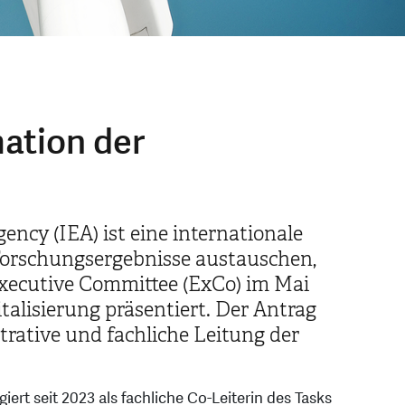
mation der
ncy (IEA) ist eine internationale
Forschungsergebnisse austauschen,
xecutive Committee (ExCo) im Mai
talisierung präsentiert. Der Antrag
ative und fachliche Leitung der
ert seit 2023 als fachliche Co-Leiterin des Tasks