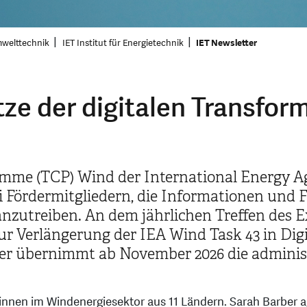
mwelttechnik
IET Institut für Energietechnik
IET Newsletter
tze der digitalen Transfor
me (TCP) Wind der International Energy Age
 Fördermitgliedern, die Informationen und 
zutreiben. An dem jährlichen Treffen des E
ur Verlängerung der IEA Wind Task 43 in Digi
übernimmt ab November 2026 die administr
innen im Windenergiesektor aus 11 Ländern. Sarah Barber agi