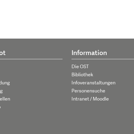
ot
Information
Die OST
Bibliothek
ldung
Infoveranstaltungen
g
Personensuche
ellen
Intranet / Moodle
p