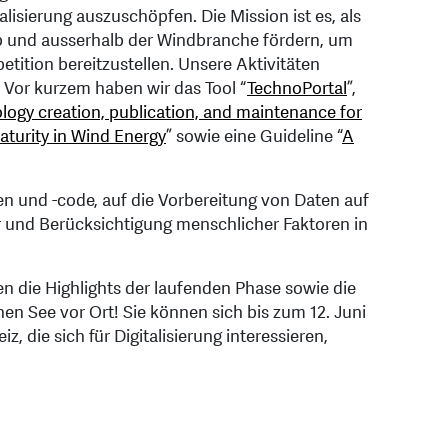
talisierung auszuschöpfen. Die Mission ist es, als
alb und ausserhalb der Windbranche fördern, um
ition bereitzustellen. Unsere Aktivitäten
. Vor kurzem haben wir das Tool “
TechnoPortal
”,
gy creation, publication, and maintenance for
turity in Wind Energy
” sowie eine Guideline “
A
en und -code, auf die Vorbereitung von Daten auf
r und Berücksichtigung menschlicher Faktoren in
den die Highlights der laufenden Phase sowie die
en See vor Ort! Sie können sich bis zum 12. Juni
die sich für Digitalisierung interessieren,