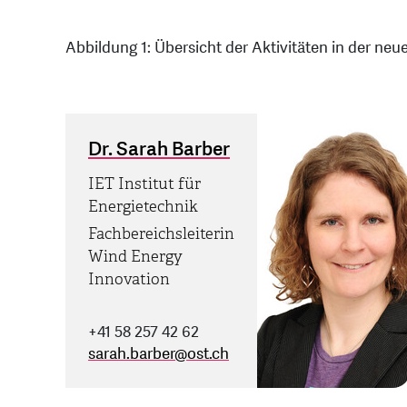
Abbildung 1: Übersicht der Aktivitäten in der ne
Dr. Sarah Barber
IET Institut für
Energietechnik
Fachbereichsleiterin
Wind Energy
Innovation
+41 58 257 42 62
sarah.barber
@
ost.ch