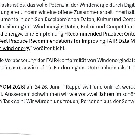
 Tasks ist es, das volle Potenzial der Windenergie durch Digi
zu fungieren, indem wir eine offene Zusammenarbeit innerh
umente in den Schlüsselbereichen Daten, Kultur und Compet
talisierung der Windenergie: Daten, Kultur und Coopetition
nd energy
», eine Empfehlung «
Recommended Practice: Ontolo
Best Practice Recommendations for Improving FAIR Data Ma
in wind energy
” veröffentlicht.
 die Verbesserung der FAIR-Konformität von Windenergiedat
eadiness»), sowie auf die Förderung der Unternehmenskultu
3 AGM 2026
) am 24-26. Juni in Rapperswil (und online), wer
iert. Ausserdem schwimmen wir
wie vor zwei Jahren
im schön
ask sein! Wir würden uns freuen, Personen aus der Schweiz, 