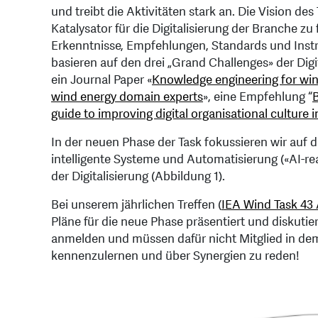
und treibt die Aktivitäten stark an. Die Vision des
Katalysator für die Digitalisierung der Branche 
Erkenntnisse, Empfehlungen, Standards und Instr
basieren auf den drei „Grand Challenges» der Digi
ein Journal Paper «
Knowledge engineering for wi
wind energy domain experts
», eine Empfehlung “
guide to improving digital organisational culture 
In der neuen Phase der Task fokussieren wir auf
intelligente Systeme und Automatisierung («AI-r
der Digitalisierung (Abbildung 1).
Bei unserem jährlichen Treffen (
IEA Wind Task 4
Pläne für die neue Phase präsentiert und diskut
anmelden und müssen dafür nicht Mitglied in dem T
kennenzulernen und über Synergien zu reden!