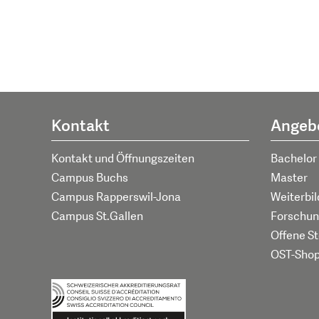
Kontakt
Angeb
Kontakt und Öffnungszeiten
Bachelor
Campus Buchs
Master
Campus Rapperswil-Jona
Weiterbi
Campus St.Gallen
Forschun
Offene St
OST-Sho