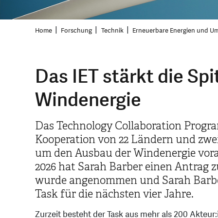
Home
Forschung
Technik
Erneuerbare Energien und U
Das IET stärkt die Spi
Windenergie
Das Technology Collaboration Program
Kooperation von 22 Ländern und zwei
um den Ausbau der Windenergie voran
2026 hat Sarah Barber einen Antrag z
wurde angenommen und Sarah Barber 
Task für die nächsten vier Jahre.
Zurzeit besteht der Task aus mehr als 200 Akteur: