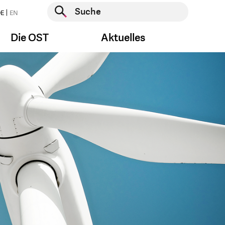
Suche starten
E
EN
Suche starten
Die OST
Aktuelles