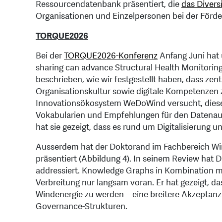
Ressourcendatenbank präsentiert, die
das Diver
Organisationen und Einzelpersonen bei der Förder
TORQUE2026
Bei der
TORQUE2026-Konferenz
Anfang Juni hat 
sharing can advance Structural Health Monitoring
beschrieben, wie wir festgestellt haben, dass ze
Organisationskultur sowie digitale Kompetenzen 
Innovationsökosystem WeDoWind versucht, diese B
Vokabularien und Empfehlungen für den Datenau
hat sie gezeigt, dass es rund um Digitalisierung
Ausserdem hat der Doktorand im Fachbereich Win
präsentiert (Abbildung 4). In seinem Review hat D
addressiert. Knowledge Graphs in Kombination mi
Verbreitung nur langsam voran. Er hat gezeigt, d
Windenergie zu werden – eine breitere Akzeptan
Governance-Strukturen.