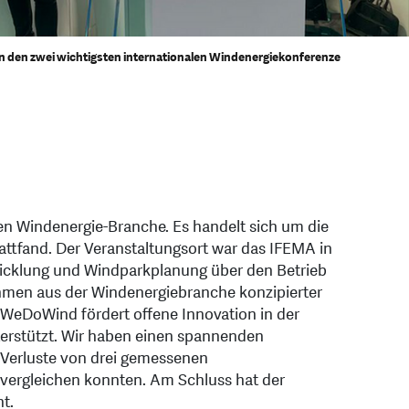
n den zwei wichtigsten internationalen Windenergiekonferenze
hen Windenergie-Branche. Es handelt sich um die
tattfand. Der Veranstaltungsort war das IFEMA in
wicklung und Windparkplanung über den Betrieb
nehmen aus der Windenergiebranche konzipierter
. WeDoWind fördert offene Innovation in der
erstützt. Wir haben einen spannenden
 Verluste von drei gemessenen
 vergleichen konnten. Am Schluss hat der
ht.