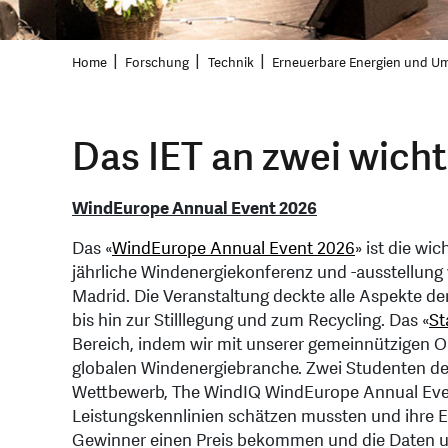
Home
Forschung
Technik
Erneuerbare Energien und U
Das IET an zwei wich
WindEurope Annual Event 2026
Das «
WindEurope Annual Event 2026
» ist die wi
jährliche Windenergiekonferenz und -ausstellung 
Madrid. Die Veranstaltung deckte alle Aspekte d
bis hin zur Stilllegung und zum Recycling. Das «
St
Bereich, indem wir mit unserer gemeinnützigen O
globalen Windenergiebranche. Zwei Studenten de
Wettbewerb, The WindIQ WindEurope Annual Event
Leistungskennlinien schätzen mussten und ihre E
Gewinner einen Preis bekommen und die Daten 