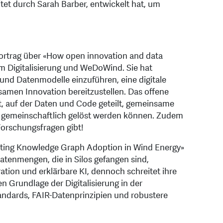
eitet durch Sarah Barber, entwickelt hat, um
Vortrag über «How open innovation and data
um Digitalisierung und WeDoWind. Sie hat
 und Datenmodelle einzuführen, eine digitale
amen Innovation bereitzustellen. Das offene
t, auf der Daten und Code geteilt, gemeinsame
 gemeinschaftlich gelöst werden können. Zudem
 Forschungsfragen gibt!
ating Knowledge Graph Adoption in Wind Energy»
Datenmengen, die in Silos gefangen sind,
ion und erklärbare KI, dennoch schreitet ihre
 Grundlage der Digitalisierung in der
andards, FAIR-Datenprinzipien und robustere