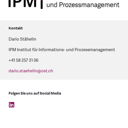
Kontakt
Dario Stähelin
IPM Institut für Informations- und Prozessmanagement
+41 58 257 31 06
dario.staehelin
@
ost.ch
Folgen Sie uns auf Social Media
find us on: linkedin