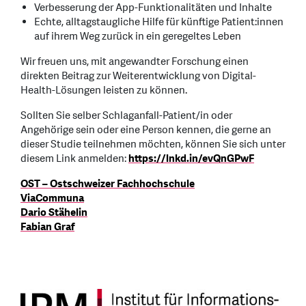
Verbesserung der App-Funktionalitäten und Inhalte
Echte, alltagstaugliche Hilfe für künftige Patient:innen
auf ihrem Weg zurück in ein geregeltes Leben
Wir freuen uns, mit angewandter Forschung einen
direkten Beitrag zur Weiterentwicklung von Digital-
Health-Lösungen leisten zu können.
Sollten Sie selber Schlaganfall-Patient/in oder
Angehörige sein oder eine Person kennen, die gerne an
dieser Studie teilnehmen möchten, können Sie sich unter
diesem Link anmelden:
https://lnkd.in/evQnGPwF
OST – Ostschweizer Fachhochschule
ViaCommuna
Dario Stähelin
Fabian Graf