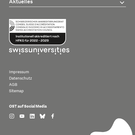
Aktuelles
Impressum
Datenschutz
AGB
Sitemap
OST auf Social Media
find us on: instagram
find us on: youtube
find us on: linkedin
find us on: bluesky
find us on: facebook