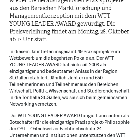
wieder die herausragendsten Praxisprojekte
aus den Bereichen Marktforschung und
Managementkonzeption mit dem WTT
YOUNG LEADER AWARD gewürdigt. Die
Preisverleihung findet am Montag, 28. Oktober
ab 17 Uhr statt.
In diesem Jahr treten insgesamt 49 Praxisprojekte im
Wettbewerb um die begehrten Pokale an. Der WTT
YOUNG LEADER AWARD hat sich seit 2008 als
einzigartiger und bedeutsamer Anlass in der Region
St.Gallen etabliert. Jährlich zieht er rund 650
Teilnehmerinnen und Teilnehmer aus den Bereichen
Wirtschaft, Politik, Wissenschaft und Studierendenschaft
in die Tonhalle St.Gallen, wo sie sich beim gemeinsamen
Networking vernetzen.
Der WTT YOUNG LEADER AWARD fungiert ausserdem als
Botschafter für die einzigartige Praxisprojekt-Philosophie
der OST – Ostschweizer Fachhochschule. 24
Unternehmen und Institutionen unterstützen den WTT