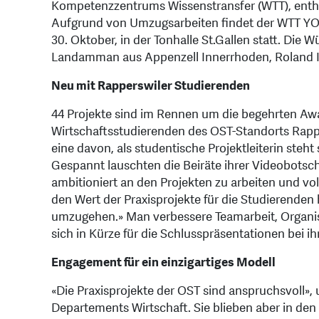
Kompetenzzentrums Wissenstransfer (WTT), enthü
Aufgrund von Umzugsarbeiten findet der WTT 
30. Oktober, in der Tonhalle St.Gallen statt. Die 
Landamman aus Appenzell Innerrhoden, Roland 
Neu mit Rapperswiler Studierenden
44 Projekte sind im Rennen um die begehrten Awar
Wirtschaftsstudierenden des OST-Standorts Rappe
eine davon, als studentische Projektleiterin steht
Gespannt lauschten die Beiräte ihrer Videobot
ambitioniert an den Projekten zu arbeiten und vo
den Wert der Praxisprojekte für die Studierenden
umzugehen.» Man verbessere Teamarbeit, Organi
sich in Kürze für die Schlusspräsentationen bei 
Engagement für ein einzigartiges Modell
«Die Praxisprojekte der OST sind anspruchsvoll», 
Departements Wirtschaft. Sie blieben aber in de