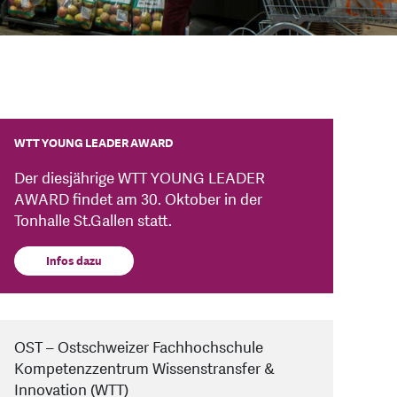
WTT YOUNG LEADER AWARD
Der diesjährige WTT YOUNG LEADER
AWARD findet am 30. Oktober in der
Tonhalle St.Gallen statt.
Infos dazu
OST – Ostschweizer Fachhochschule
Kompetenzzentrum Wissenstransfer &
Innovation (WTT)