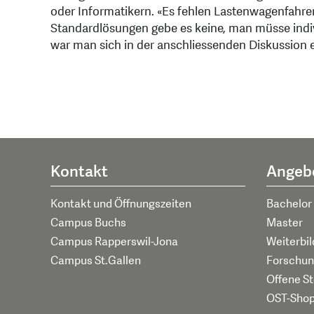
oder Informatikern. «Es fehlen Lastenwagenfahrer
Standardlösungen gebe es keine, man müsse indi
war man sich in der anschliessenden Diskussion e
Kontakt
Angeb
Kontakt und Öffnungszeiten
Bachelor
Campus Buchs
Master
Campus Rapperswil-Jona
Weiterbi
Campus St.Gallen
Forschun
Offene St
OST-Sho