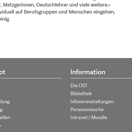
, Metzgerinnen, Deutschlehrer und viele weitere.»
viduell auf Berufsgruppen und Menschen eingehen,
inig.
ot
Information
Die OST
Bibliothek
ldung
Infoveranstaltungen
g
Personensuche
ellen
Intranet / Moodle
p