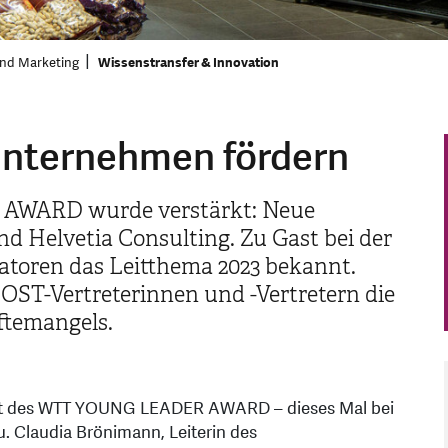
 und Marketing
Wissenstransfer & Innovation
Unternehmen fördern
AWARD wurde verstärkt: Neue
d Helvetia Consulting. Zu Gast bei der
atoren das Leitthema 2023 bekannt.
 OST-Vertreterinnen und -Vertretern die
ftemangels.
irat des WTT YOUNG LEADER AWARD – dieses Mal bei
. Claudia Brönimann, Leiterin des