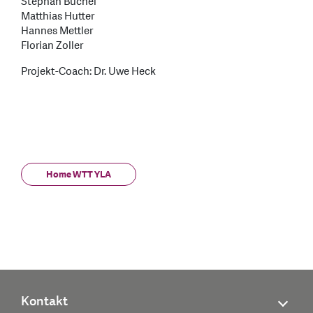
Stephan Büchel
Matthias Hutter
Hannes Mettler
Florian Zoller
Projekt-Coach: Dr. Uwe Heck
Home WTT YLA
Kontakt