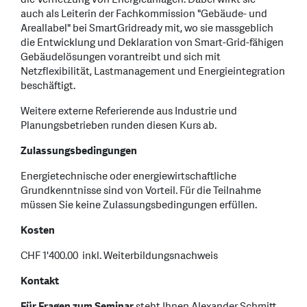
auch als Leiterin der Fachkommission "Gebäude- und
Areallabel" bei SmartGridready mit, wo sie massgeblich
die Entwicklung und Deklaration von Smart-Grid-fähigen
Gebäudelösungen vorantreibt und sich mit
Netzflexibilität, Lastmanagement und Energieintegration
beschäftigt.
Weitere externe Referierende aus Industrie und
Planungsbetrieben runden diesen Kurs ab.
Zulassungsbedingungen
Energietechnische oder energiewirtschaftliche
Grundkenntnisse sind von Vorteil. Für die Teilnahme
müssen Sie keine Zulassungsbedingungen erfüllen.
Kosten
CHF 1'400.00
inkl. Weiterbildungsnachweis
Kontakt
Für Fragen zum Seminar
steht Ihnen Alexander Schmitt