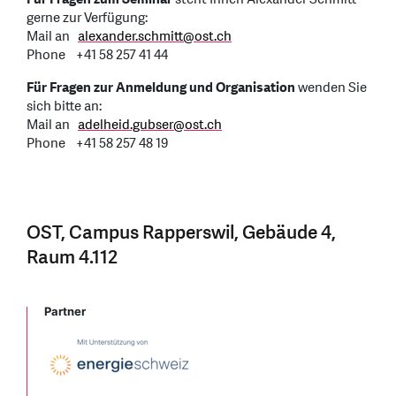
gerne zur Verfügung:
Mail an
alexander.schmitt@ost.ch
Phone +41 58 257 41 44
Für Fragen zur Anmeldung und Organisation
wenden Sie
sich bitte an:
Mail an
adelheid.gubser@ost.ch
Phone +41 58 257 48 19
OST, Campus Rapperswil, Gebäude 4,
Raum 4.112
Partner