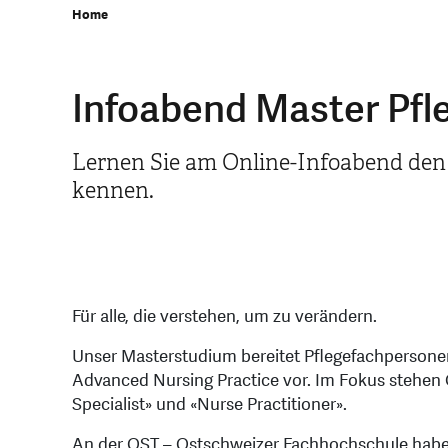
Home
Infoabend Master Pfl
Lernen Sie am Online-Infoabend den
kennen.
Für alle, die verstehen, um zu verändern.
Unser Masterstudium bereitet Pflegefachpersonen
Advanced Nursing Practice vor. Im Fokus stehen Q
Specialist» und «Nurse Practitioner».
An der OST – Ostschweizer Fachhochschule haben