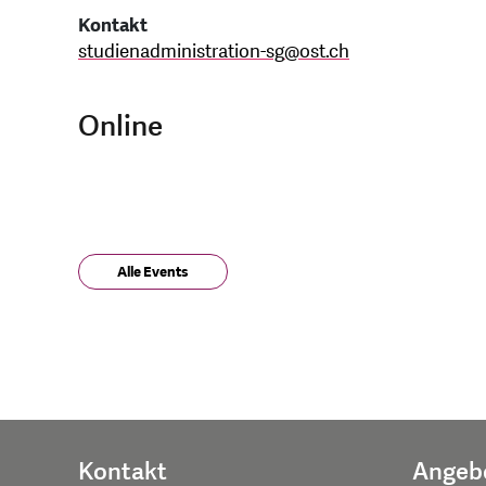
Kontakt
studienadministration-sg
@
ost.ch
Online
Alle Events
Kontakt
Angeb