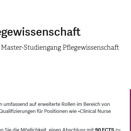
egewissenschaft
 Master-Studiengang Pflegewissenschaft
 umfassend auf erweiterte Rollen im Bereich von
ualifizierungen für Positionen wie «Clinical Nurse
 Sie die Möglichkeit, einen Abschluss mit
90 ECTS
zu