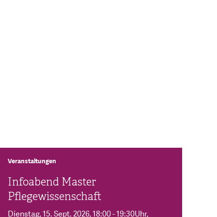
Veranstaltungen
Infoabend Master
Pflegewissenschaft
Dienstag, 15. Sept. 2026
, 18:00 - 19:30Uhr
,