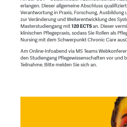
erlangen. Dieser allgemeine Abschluss qualifizie
Verantwortung in Praxis, Forschung, Ausbildung 
zur Veränderung und Weiterentwicklung des Syste
Masterstudiengang mit
120 ECTS
an. Dieser verm
klinischen Pflegepraxis, sodass Sie Rollen als Pf
Nursing mit dem Schwerpunkt Chronic Care aus
Am Online-Infoabend via MS Teams Webkonferenz
den Studiengang Pflegewissenschaften vor und be
Teilnahme. Bitte melden Sie sich an.