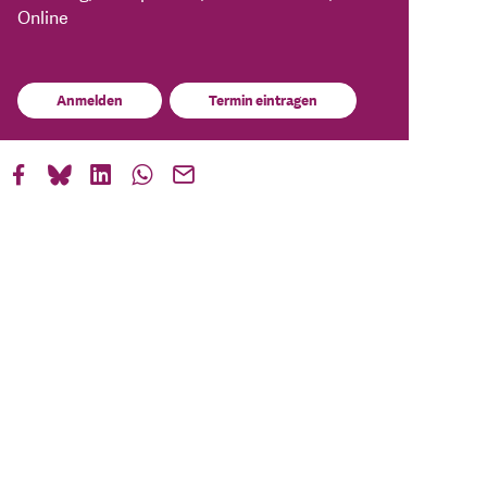
Online
Anmelden
Termin eintragen