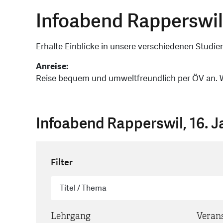
Infoabend Rapperswil
Erhalte Einblicke in unsere verschiedenen Studi
Anreise:
Reise bequem und umweltfreundlich per ÖV an. Wi
Infoabend Rapperswil, 16. 
Filter
Lehrgang
Verans