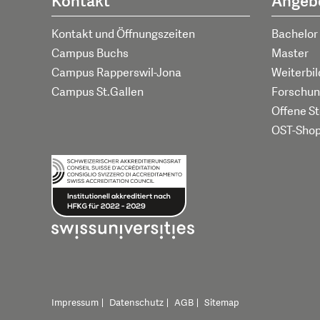
Kontakt
Angeb
Kontakt und Öffnungszeiten
Bachelor
Campus Buchs
Master
Campus Rapperswil-Jona
Weiterbi
Campus St.Gallen
Forschun
Offene St
OST-Sho
Impressum
Datenschutz
AGB
Sitemap