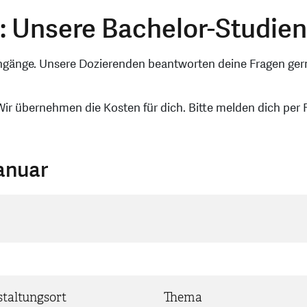
: Unsere Bachelor-Studie
engänge. Unsere Dozierenden beantworten deine Fragen gerne
r übernehmen die Kosten für dich. Bitte melden dich per F
Januar
taltungsort
Thema