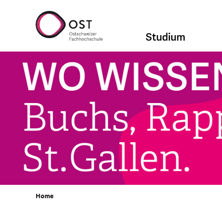
Studium
Home