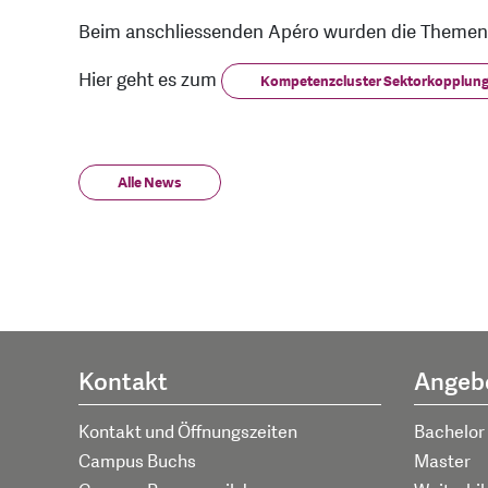
Beim anschliessenden Apéro wurden die Themen an
Hier geht es zum
Kompetenzcluster Sektorkopplun
Alle News
Kontakt
Angeb
Kontakt und Öffnungszeiten
Bachelor
Campus Buchs
Master