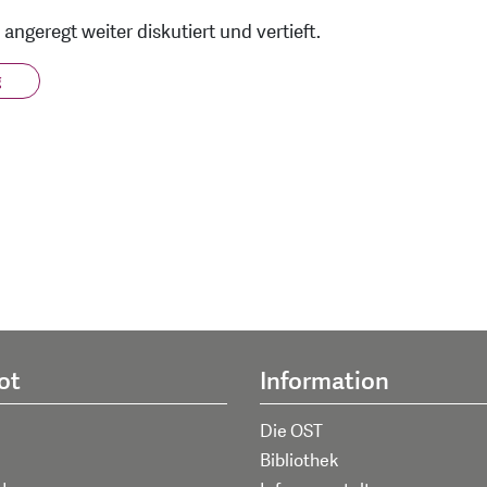
geregt weiter diskutiert und vertieft.
g
ot
Information
Die OST
Bibliothek