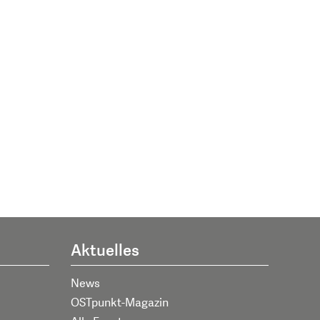
Aktuelles
News
OSTpunkt-Magazin