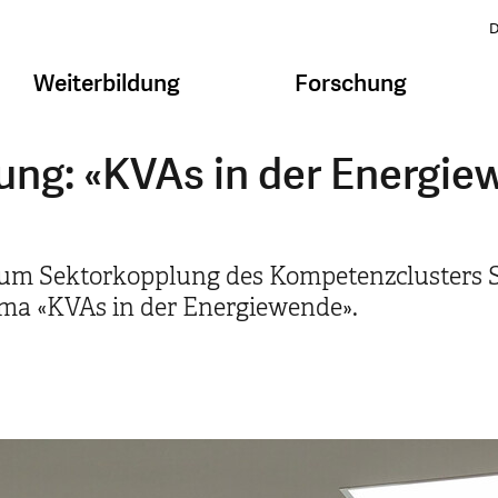
D
Weiterbildung
Forschung
ung: «KVAs in der Energi
rum Sektorkopplung des Kompetenzclusters 
a «KVAs in der Energiewende».