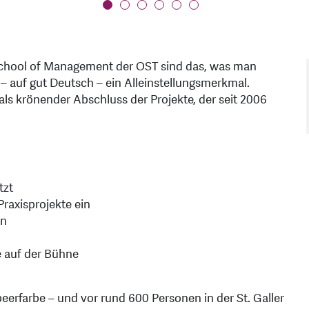
 School of Management der OST sind das, was man
 – auf gut Deutsch – ein Alleinstellungsmerkmal.
als krönender Abschluss der Projekte, der seit 2006
tzt
Praxisprojekte ein
en
e auf der Bühne
erfarbe – und vor rund 600 Personen in der St. Galler