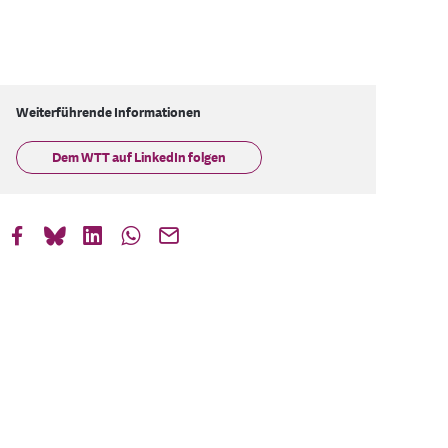
Weiterführende Informationen
Dem WTT auf LinkedIn folgen