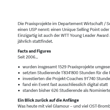
Die Praxisprojekte im Departement Wirtschaft /
einen USP nennt: einen Unique Selling Point oder
Einzigartig ist auch der WTT Young Leader Award 
jährlich stattfindet.
Facts and Figures
Seit 2006…
wurden insgesamt 1529 Praxisprojekte umgese
setzten Studierende 1’834'800 Stunden für die 
investierten die Projekt-Coaches 91’740 Stund
fand ein Event fast ausschliesslich digital statt
standen bisher 626 Studierende als Nominiert
Ein Blick zurück auf die Anfänge
Was heute mit viel Glamour – und viel OST-Brombe