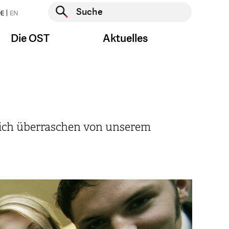
Suche starten
E
EN
Suche starten
Die OST
Aktuelles
sich überraschen von unserem