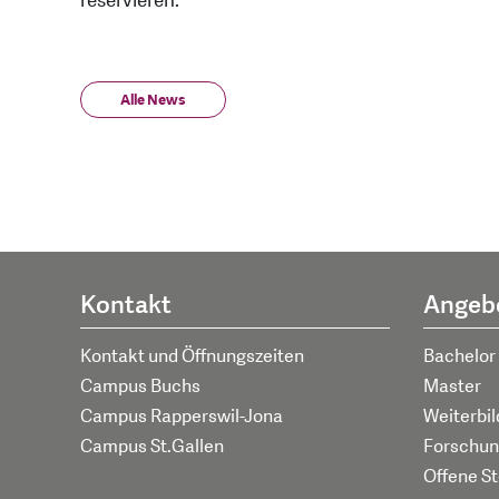
reservieren.
Alle News
Kontakt
Angeb
Kontakt und Öffnungszeiten
Bachelor
Campus Buchs
Master
Campus Rapperswil-Jona
Weiterbi
Campus St.Gallen
Forschun
Offene St