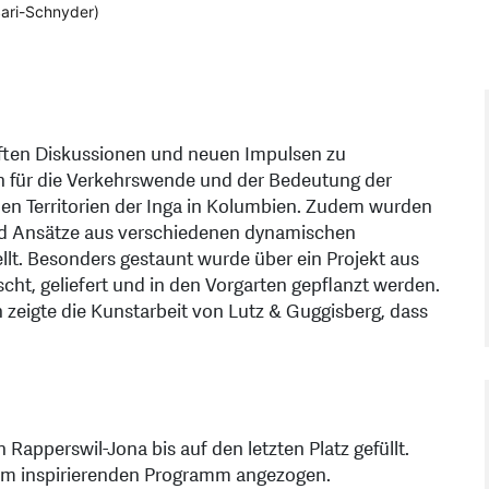
Sari-Schnyder)
aften Diskussionen und neuen Impulsen zu
 für die Verkehrswende und der Bedeutung der
nen Territorien der Inga in Kolumbien. Zudem wurden
und Ansätze aus verschiedenen dynamischen
lt. Besonders gestaunt wurde über ein Projekt aus
ht, geliefert und in den Vorgarten gepflanzt werden.
eigte die Kunstarbeit von Lutz & Guggisberg, dass
apperswil-Jona bis auf den letzten Platz gefüllt.
em inspirierenden Programm angezogen.