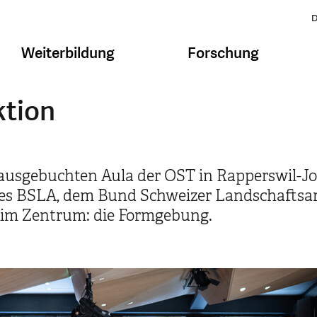
D
Weiterbildung
Forschung
ktion
r ausgebuchten Aula der OST in Rapperswil-Jo
des BSLA, dem Bund Schweizer Landschaftsar
 im Zentrum: die Formgebung.