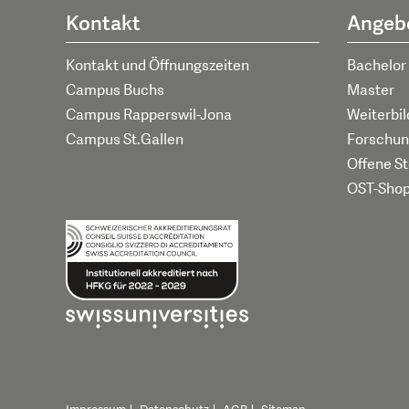
Kontakt
Angeb
Kontakt und Öffnungszeiten
Bachelor
Campus Buchs
Master
Campus Rapperswil-Jona
Weiterbi
Campus St.Gallen
Forschun
Offene St
OST-Sho