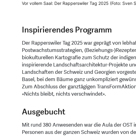
Vor vollem Saal: Der Rapperswiler Tag 2025 (Foto: Sven 
Inspirierendes Programm
Der Rapperswiler Tag 2025 war geprägt von lebh
Postwachstumsstrategien, (Beziehungs-)Rezepten
biokulturellen Kartografie zum Schutz der indige
inspirierende Landschaftsarchitektur-Projekte 
Landschaften der Schweiz und Georgien vorgestel
Basel, bei dem Bäume ganz unkompliziert gewünsc
Zum Abschluss der ganztägigen TransFormAktion z
«Nichts bleibt, nichts verschwindet».
Ausgebucht
Mit rund 380 Anwesenden war die Aula der OST in R
Personen aus der ganzen Schweiz wurden von d