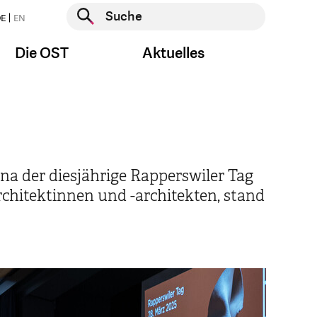
Suche starten
E
EN
Suche starten
Die OST
Aktuelles
na der diesjährige Rapperswiler Tag
chitektinnen und -architekten, stand