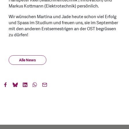
Hanspeter Keel (Maschinentechnik | Innovation) und
Markus Kottmann (Elektrotechnik) persönlich.
Wir wünschen Martina und Jade heute schon viel Erfolg
und Spass im Studium und freuen uns, sie im September
mit den anderen Erstsemestrigen an der OST begrüssen
zu dürfen!
Alle News