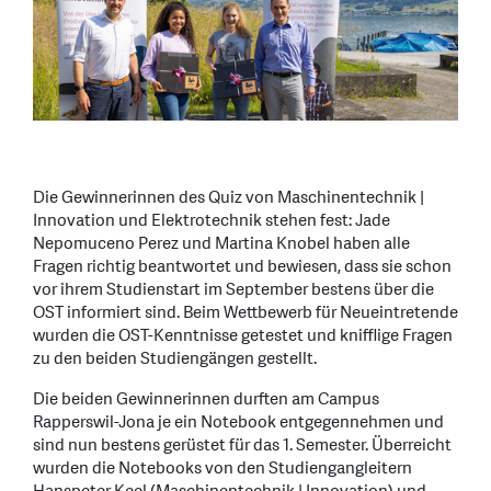
Die Gewinnerinnen des Quiz von Maschinentechnik |
Innovation und Elektrotechnik stehen fest: Jade
Nepomuceno Perez und Martina Knobel haben alle
Fragen richtig beantwortet und bewiesen, dass sie schon
vor ihrem Studienstart im September bestens über die
OST informiert sind. Beim Wettbewerb für Neueintretende
wurden die OST-Kenntnisse getestet und knifflige Fragen
zu den beiden Studiengängen gestellt.
Die beiden Gewinnerinnen durften am Campus
Rapperswil-Jona je ein Notebook entgegennehmen und
sind nun bestens gerüstet für das 1. Semester. Überreicht
wurden die Notebooks von den Studiengangleitern