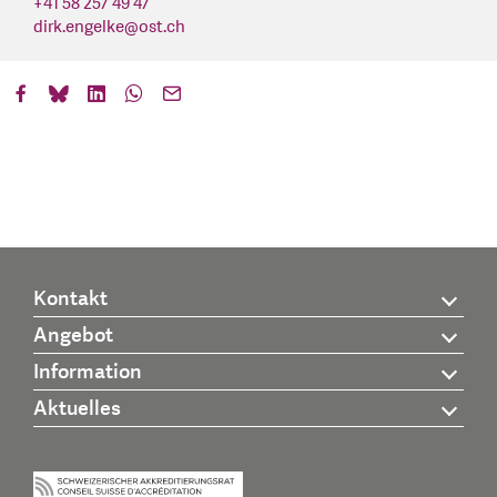
+41 58 257 49 47
dirk.engelke
@
ost.ch
Kontakt
Angebot
Information
Aktuelles