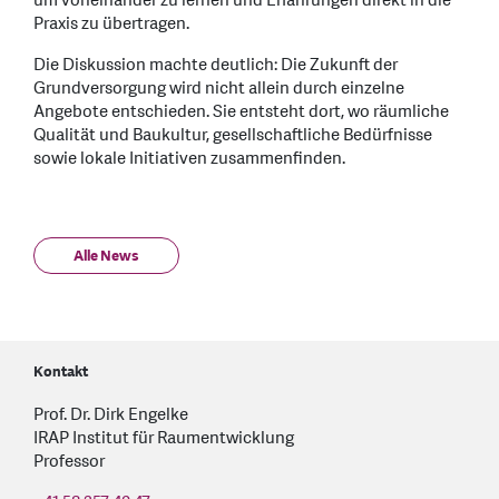
um voneinander zu lernen und Erfahrungen direkt in die
Praxis zu übertragen.
Die Diskussion machte deutlich: Die Zukunft der
Grundversorgung wird nicht allein durch einzelne
Angebote entschieden. Sie entsteht dort, wo räumliche
Qualität und Baukultur, gesellschaftliche Bedürfnisse
sowie lokale Initiativen zusammenfinden.
Alle News
Kontakt
Prof. Dr. Dirk Engelke
IRAP Institut für Raumentwicklung
Professor