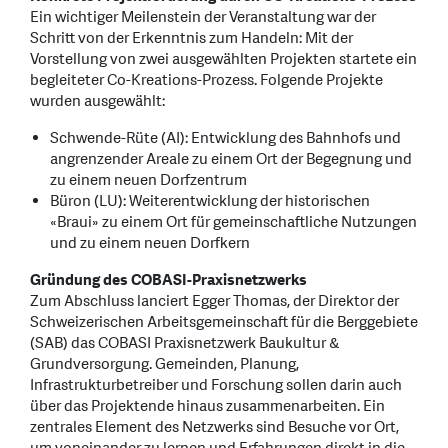
Ein wichtiger Meilenstein der Veranstaltung war der
Schritt von der Erkenntnis zum Handeln: Mit der
Vorstellung von zwei ausgewählten Projekten startete ein
begleiteter Co-Kreations-Prozess. Folgende Projekte
wurden ausgewählt:
Schwende-Rüte (AI): Entwicklung des Bahnhofs und
angrenzender Areale zu einem Ort der Begegnung und
zu einem neuen Dorfzentrum
Büron (LU): Weiterentwicklung der historischen
«Braui» zu einem Ort für gemeinschaftliche Nutzungen
und zu einem neuen Dorfkern
Gründung des COBASI-Praxisnetzwerks
Zum Abschluss lanciert Egger Thomas, der Direktor der
Schweizerischen Arbeitsgemeinschaft für die Berggebiete
(SAB) das COBASI Praxisnetzwerk Baukultur &
Grundversorgung. Gemeinden, Planung,
Infrastrukturbetreiber und Forschung sollen darin auch
über das Projektende hinaus zusammenarbeiten. Ein
zentrales Element des Netzwerks sind Besuche vor Ort,