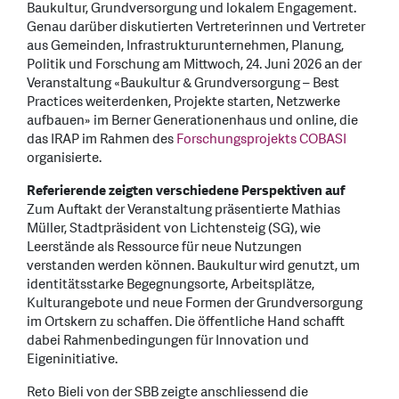
Baukultur, Grundversorgung und lokalem Engagement.
Genau darüber diskutierten Vertreterinnen und Vertreter
aus Gemeinden, Infrastrukturunternehmen, Planung,
Politik und Forschung am Mittwoch, 24. Juni 2026 an der
Veranstaltung «Baukultur & Grundversorgung – Best
Practices weiterdenken, Projekte starten, Netzwerke
aufbauen» im Berner Generationenhaus und online, die
das IRAP im Rahmen des
Forschungsprojekts COBASI
organisierte.
Referierende zeigten verschiedene Perspektiven auf
Zum Auftakt der Veranstaltung präsentierte Mathias
Müller, Stadtpräsident von Lichtensteig (SG), wie
Leerstände als Ressource für neue Nutzungen
verstanden werden können. Baukultur wird genutzt, um
identitätsstarke Begegnungsorte, Arbeitsplätze,
Kulturangebote und neue Formen der Grundversorgung
im Ortskern zu schaffen. Die öffentliche Hand schafft
dabei Rahmenbedingungen für Innovation und
Eigeninitiative.
Reto Bieli von der SBB zeigte anschliessend die