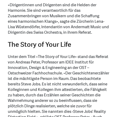
«Dirigentinnen und Dirigenten sind die Helden der
Harmonie. Sie sind verantwortlich für das
Zusammenbringen von Musikern und die Schaffung
eines harmonischen Klangs», sagte die Zürcherin Lena-
Lisa Wüstendörfer, Intendantin von Andermatt Music und
Dirigentin des Swiss Orchestra, in ihrem Referat.
The Story of Your Life
Unter dem Titel «The Story of Your Life» stand das Referat
von Andreas Peter, Professor am IDEE Institut für
Innovation, Design & Engineering an der OST –
Ostschweizer Fachhochschule. «Der Geschichtenerzähler
ist die mächtigste Person im Raum. Das beobachtete
bereits Steve Jobs. Es ist nicht verwunderlich, dass seine
Kolleginnen und Kollegen ihm attestierten, die Fähigkeit
zu haben, durch das Erzählen seiner Geschichten die
Wahrnehmung anderer so zu beeinflussen, dass sie
plötzlich Dinge realisierten, welche sie zuvor für
unmöglich hielten. Sie nannten dies ‹Steve Jobs’ Reality