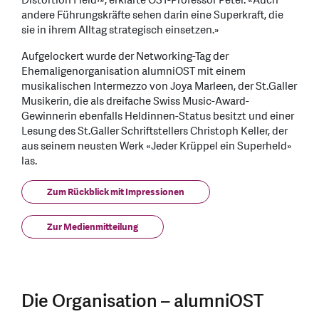
Distortion Field›», erklärte OST-Professor Peter. «Auch
andere Führungskräfte sehen darin eine Superkraft, die
sie in ihrem Alltag strategisch einsetzen.»
Aufgelockert wurde der Networking-Tag der
Ehemaligenorganisation alumniOST mit einem
musikalischen Intermezzo von Joya Marleen, der St.Galler
Musikerin, die als dreifache Swiss Music-Award-
Gewinnerin ebenfalls Heldinnen-Status besitzt und einer
Lesung des St.Galler Schriftstellers Christoph Keller, der
aus seinem neusten Werk «Jeder Krüppel ein Superheld»
las.
Zum Rückblick mit Impressionen
Zur Medienmitteilung
Die Organisation – alumniOST