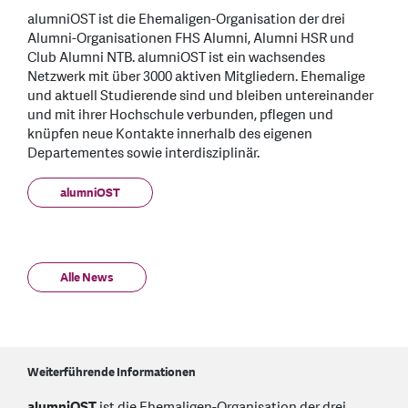
alumniOST ist die Ehemaligen-Organisation der drei
Alumni-Organisationen FHS Alumni, Alumni HSR und
Club Alumni NTB. alumniOST ist ein wachsendes
Netzwerk mit über 3000 aktiven Mitgliedern. Ehemalige
und aktuell Studierende sind und bleiben untereinander
und mit ihrer Hochschule verbunden, pflegen und
knüpfen neue Kontakte innerhalb des eigenen
Departementes sowie interdisziplinär.
alumniOST
Alle News
Weiterführende Informationen
alumniOST
ist die Ehemaligen-Organisation der drei