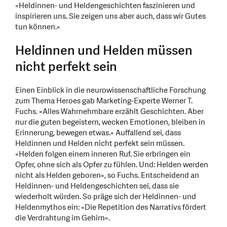
«Heldinnen- und Heldengeschichten faszinieren und
inspirieren uns. Sie zeigen uns aber auch, dass wir Gutes
tun können.»
Heldinnen und Helden müssen
nicht perfekt sein
Einen Einblick in die neurowissenschaftliche Forschung
zum Thema Heroes gab Marketing-Experte Werner T.
Fuchs. «Alles Wahrnehmbare erzählt Geschichten. Aber
nur die guten begeistern, wecken Emotionen, bleiben in
Erinnerung, bewegen etwas.» Auffallend sei, dass
Heldinnen und Helden nicht perfekt sein müssen.
«Helden folgen einem inneren Ruf. Sie erbringen ein
Opfer, ohne sich als Opfer zu fühlen. Und: Helden werden
nicht als Helden geboren», so Fuchs. Entscheidend an
Heldinnen- und Heldengeschichten sei, dass sie
wiederholt würden. So präge sich der Heldinnen- und
Heldenmythos ein: «Die Repetition des Narrativs fördert
die Verdrahtung im Gehirn».