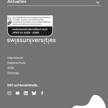
Aktuelles
Impressum
Datenschutz
AGB
Sitemap
OST auf Social Media
find us on: instagram
find us on: youtube
find us on: linkedin
find us on: bluesky
find us on: facebook