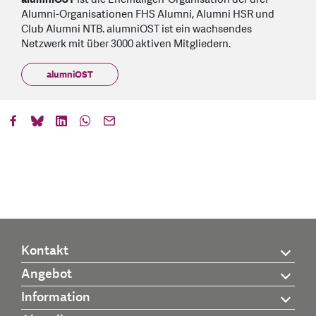
Alumni-Organisationen FHS Alumni, Alumni HSR und
Club Alumni NTB. alumniOST ist ein wachsendes
Netzwerk mit über 3000 aktiven Mitgliedern.
alumniOST
Kontakt
Angebot
Information