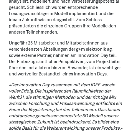
analysiert, modelliert und nach Verbesserungspotenzial
gesucht. Schliesslich wurden entsprechende
Lösungsvorschläge im Modell implementiert und die
ideale Zukunftsvision dargestellt. Zum Schluss
präsentierten die einzelnen Gruppen ihre Modelle den
anderen Teilnehmenden.
Ungefähr 25 Mitarbeiter und Mitarbeiterinnen aus
verschiedensten Abteilungen der g+m elektronik ag,
sowie externe Partner, nahmen am Innovation Day teil.
Der Einbezug sämtlicher Perspektiven, vom Projektleiter
über den Installateur bis zum Anwender, ist ein wichtiger
und wertvoller Bestandteil eines Innovation Days.
«Der Innovation Day zusammen mit dem IDEE war ein
voller Erfolg. Die inspirierenden Räumlichkeiten der
Werft31, die stimmigen Methoden und der richtige Mix
zwischen Forschung und Praxisanwendung entfachte ein
Feuer der Begeisterung bei den Teilnehmern. Das daraus
entstandene gemeinsam erarbeitete 3D Modell unserer
strategischen Zukunft ist beeindruckend. Es bildet eine
solide Basis für die Weiterentwicklung unserer Produkte.»