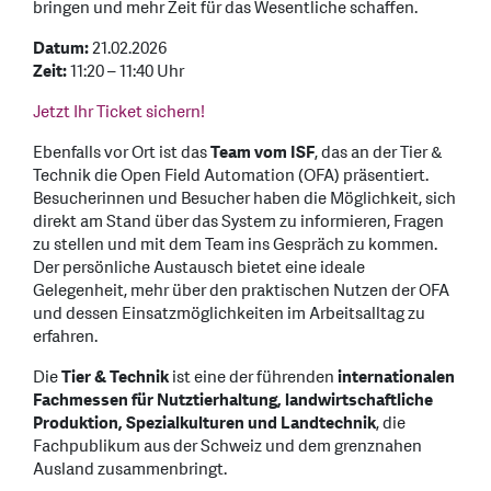
bringen und mehr Zeit für das Wesentliche schaffen.
Datum:
21.02.2026
Zeit:
11:20 – 11:40 Uhr
Jetzt Ihr Ticket sichern!
Ebenfalls vor Ort ist das
Team vom ISF
, das an der Tier &
Technik die Open Field Automation (OFA) präsentiert.
Besucherinnen und Besucher haben die Möglichkeit, sich
direkt am Stand über das System zu informieren, Fragen
zu stellen und mit dem Team ins Gespräch zu kommen.
Der persönliche Austausch bietet eine ideale
Gelegenheit, mehr über den praktischen Nutzen der OFA
und dessen Einsatzmöglichkeiten im Arbeitsalltag zu
erfahren.
Die
Tier & Technik
ist eine der führenden
internationalen
Fachmessen für Nutztierhaltung, landwirtschaftliche
Produktion, Spezialkulturen und Landtechnik
, die
Fachpublikum aus der Schweiz und dem grenznahen
Ausland zusammenbringt.