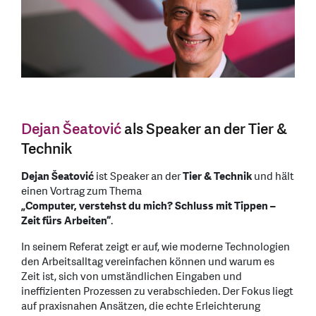
Dejan Šeatović
als Speaker an der Tier &
Technik
Dejan Šeatović
ist Speaker an der
Tier & Technik
und hält
einen Vortrag zum Thema
„Computer, verstehst du mich? Schluss mit Tippen –
Zeit fürs Arbeiten“
.
In seinem Referat zeigt er auf, wie moderne Technologien
den Arbeitsalltag vereinfachen können und warum es
Zeit ist, sich von umständlichen Eingaben und
ineffizienten Prozessen zu verabschieden. Der Fokus liegt
auf praxisnahen Ansätzen, die echte Erleichterung