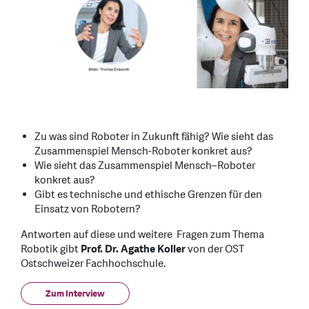
Zu was sind Roboter in Zukunft fähig? Wie sieht das
Zusammenspiel Mensch-Roboter konkret aus?
Wie sieht das Zusammenspiel Mensch–Roboter
konkret aus?
Gibt es technische und ethische Grenzen für den
Einsatz von Robotern?
Antworten auf diese und weitere Fragen zum Thema
Robotik gibt
Prof. Dr. Agathe Koller
von der OST
Ostschweizer Fachhochschule.
Zum Interview