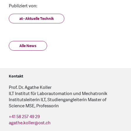
Publiziert von:
at - Aktuelle Technik
Alle News
Kontakt
Prof. Dr. Agathe Koller
ILT Institut für Laborautomation und Mechatronik
Institutsleiterin ILT, Studiengangleiterin Master of
Science MSE, Professorin
+41 58 257 49 29
agathe.koller
@
ost.ch