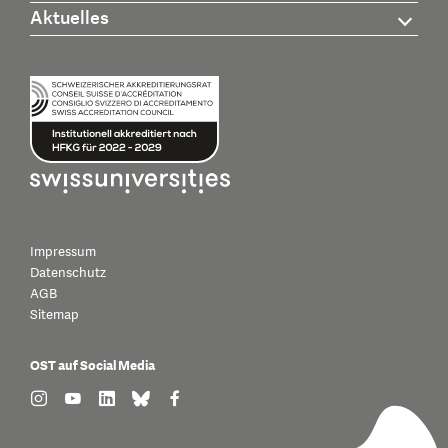
Aktuelles
Impressum
Datenschutz
AGB
Sitemap
OST auf Social Media
find us on: instagram
find us on: youtube
find us on: linkedin
find us on: bluesky
find us on: facebook