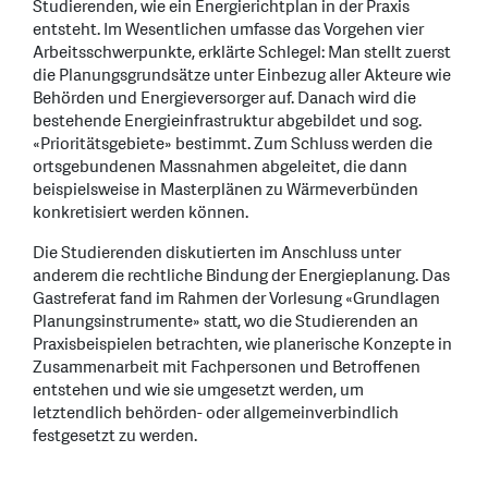
Studierenden, wie ein Energierichtplan in der Praxis
entsteht. Im Wesentlichen umfasse das Vorgehen vier
Arbeitsschwerpunkte, erklärte Schlegel: Man stellt zuerst
die Planungsgrundsätze unter Einbezug aller Akteure wie
Behörden und Energieversorger auf. Danach wird die
bestehende Energieinfrastruktur abgebildet und sog.
«Prioritätsgebiete» bestimmt. Zum Schluss werden die
ortsgebundenen Massnahmen abgeleitet, die dann
beispielsweise in Masterplänen zu Wärmeverbünden
konkretisiert werden können.
Die Studierenden diskutierten im Anschluss unter
anderem die rechtliche Bindung der Energieplanung. Das
Gastreferat fand im Rahmen der Vorlesung «Grundlagen
Planungsinstrumente» statt, wo die Studierenden an
Praxisbeispielen betrachten, wie planerische Konzepte in
Zusammenarbeit mit Fachpersonen und Betroffenen
entstehen und wie sie umgesetzt werden, um
letztendlich behörden- oder allgemeinverbindlich
festgesetzt zu werden.