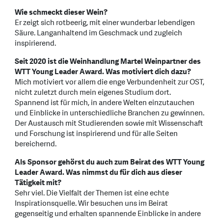
Wie schmeckt dieser Wein?
Er zeigt sich rotbeerig, mit einer wunderbar lebendigen
Säure. Langanhaltend im Geschmack und zugleich
inspirierend.
Seit 2020 ist die Weinhandlung Martel Weinpartner des
WTT Young Leader Award. Was motiviert dich dazu?
Mich motiviert vor allem die enge Verbundenheit zur OST,
nicht zuletzt durch mein eigenes Studium dort.
Spannend ist für mich, in andere Welten einzutauchen
und Einblicke in unterschiedliche Branchen zu gewinnen.
Der Austausch mit Studierenden sowie mit Wissenschaft
und Forschung ist inspirierend und für alle Seiten
bereichernd.
Als Sponsor gehörst du auch zum Beirat des WTT Young
Leader Award. Was nimmst du für dich aus dieser
Tätigkeit mit?
Sehr viel. Die Vielfalt der Themen ist eine echte
Inspirationsquelle. Wir besuchen uns im Beirat
gegenseitig und erhalten spannende Einblicke in andere