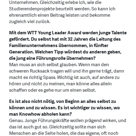
Unternehmen. Gleichzeitig erlebe ich, wie die
Studierendenprojekte beurteilt werden. So kann ich
ehrenamtlich einen Beitrag leisten und bekomme
zugleich viel zurück.
Mit dem WTT Young Leader Award werden junge Talente
gefördert. Du selbst hat mit 32 Jahren die Leitung des
Familienunternehmens übernommen, in fünfter
Generation. Welchen Tipp würdest du anderen geben,
die jung eine Führungsrolle übernehmen?
Man muss an sich selbst glauben. Wenn man den
schweren Rucksack tragen will und ihn gerne trägt, dann
macht es richtig Spass. Wichtig ist auch, auf andere zu
hören und nicht zu meinen, man könne alles allein
schaffen oder es gehe nur um einen selbst.
Es ist also nicht nötig, von Beginn an alles selbst zu
können und zu wissen. Es ist wichtiger zu wissen, wo
man Knowhow abholen kann?
Genau. Junge Führungskräfte wollen prägend wirken, und
das ist auch gut so. Gleichzeitig sollte man sich
Menschen an die Seite holen, die das eigene, oft noch