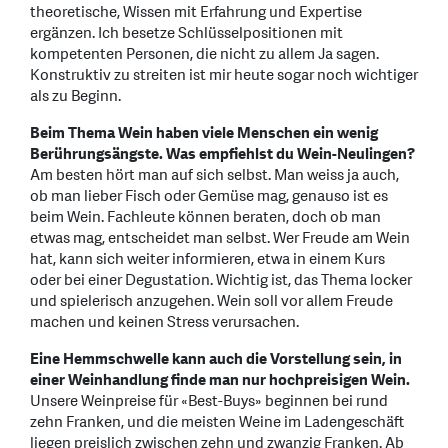
theoretische, Wissen mit Erfahrung und Expertise
ergänzen. Ich besetze Schlüsselpositionen mit
kompetenten Personen, die nicht zu allem Ja sagen.
Konstruktiv zu streiten ist mir heute sogar noch wichtiger
als zu Beginn.
Beim Thema Wein haben viele Menschen ein wenig
Berührungsängste. Was empfiehlst du Wein-Neulingen?
Am besten hört man auf sich selbst. Man weiss ja auch,
ob man lieber Fisch oder Gemüse mag, genauso ist es
beim Wein. Fachleute können beraten, doch ob man
etwas mag, entscheidet man selbst. Wer Freude am Wein
hat, kann sich weiter informieren, etwa in einem Kurs
oder bei einer Degustation. Wichtig ist, das Thema locker
und spielerisch anzugehen. Wein soll vor allem Freude
machen und keinen Stress verursachen.
Eine Hemmschwelle kann auch die Vorstellung sein, in
einer Weinhandlung finde man nur hochpreisigen Wein.
Unsere Weinpreise für «Best-Buys» beginnen bei rund
zehn Franken, und die meisten Weine im Ladengeschäft
liegen preislich zwischen zehn und zwanzig Franken. Ab