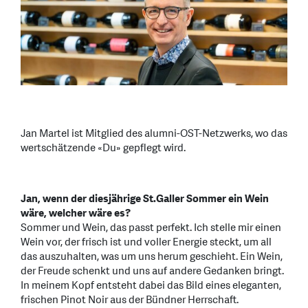
Jan Martel ist Mitglied des alumni-OST-Netzwerks, wo das
wertschätzende «Du» gepflegt wird.
Jan, wenn der diesjährige St.Galler Sommer ein Wein
wäre, welcher wäre es?
Sommer und Wein, das passt perfekt. Ich stelle mir einen
Wein vor, der frisch ist und voller Energie steckt, um all
das auszuhalten, was um uns herum geschieht. Ein Wein,
der Freude schenkt und uns auf andere Gedanken bringt.
In meinem Kopf entsteht dabei das Bild eines eleganten,
frischen Pinot Noir aus der Bündner Herrschaft.