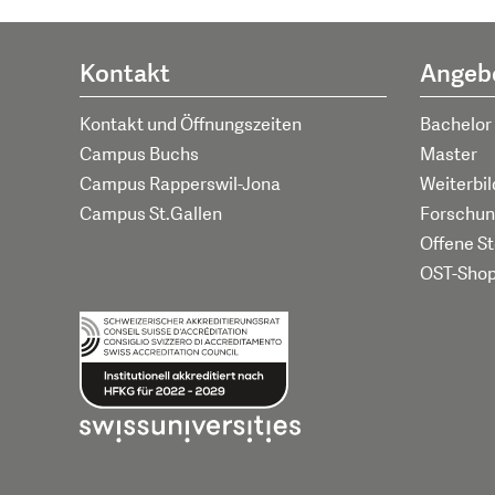
Kontakt
Angeb
Kontakt und Öffnungszeiten
Bachelor
Campus Buchs
Master
Campus Rapperswil-Jona
Weiterbi
Campus St.Gallen
Forschun
Offene St
OST-Sho