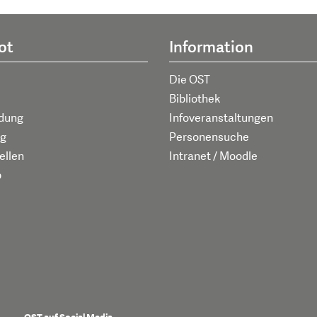
ot
Information
Die OST
Bibliothek
ldung
Infoveranstaltungen
g
Personensuche
ellen
Intranet / Moodle
p