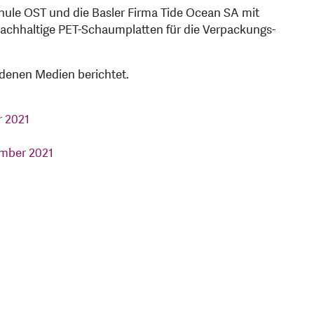
ule OST und die Basler Firma Tide Ocean SA mit
achhaltige PET-Schaumplatten für die Verpackungs-
edenen Medien berichtet.
r 2021
1
ember 2021