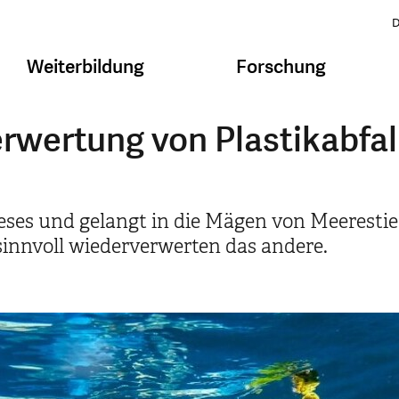
D
Weiterbildung
Forschung
erwertung von Plastikabfa
eses und gelangt in die Mägen von Meerestie
 sinnvoll wiederverwerten das andere.