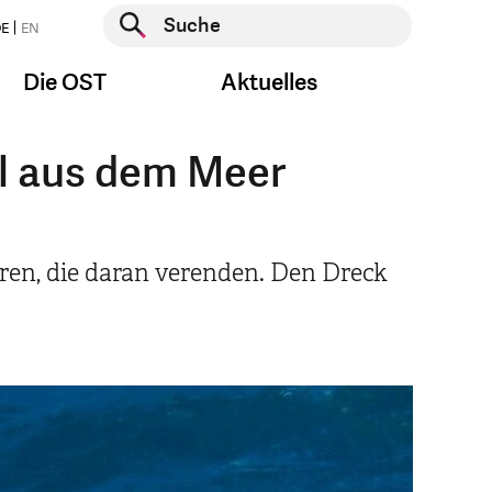
Suche starten
E
EN
Suche starten
Die OST
Aktuelles
ll aus dem Meer
ren, die daran verenden. Den Dreck