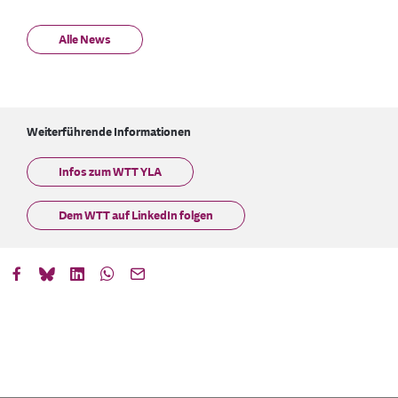
Alle News
Weiterführende Informationen
Infos zum WTT YLA
Dem WTT auf LinkedIn folgen