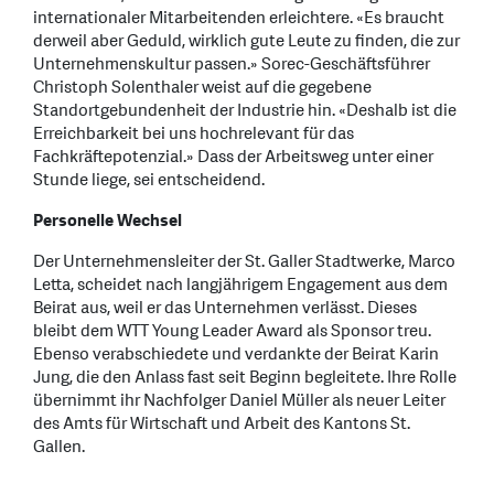
internationaler Mitarbeitenden erleichtere. «Es braucht
derweil aber Geduld, wirklich gute Leute zu finden, die zur
Unternehmenskultur passen.» Sorec-Geschäftsführer
Christoph Solenthaler weist auf die gegebene
Standortgebundenheit der Industrie hin. «Deshalb ist die
Erreichbarkeit bei uns hochrelevant für das
Fachkräftepotenzial.» Dass der Arbeitsweg unter einer
Stunde liege, sei entscheidend.
Personelle Wechsel
Der Unternehmensleiter der St. Galler Stadtwerke, Marco
Letta, scheidet nach langjährigem Engagement aus dem
Beirat aus, weil er das Unternehmen verlässt. Dieses
bleibt dem WTT Young Leader Award als Sponsor treu.
Ebenso verabschiedete und verdankte der Beirat Karin
Jung, die den Anlass fast seit Beginn begleitete. Ihre Rolle
übernimmt ihr Nachfolger Daniel Müller als neuer Leiter
des Amts für Wirtschaft und Arbeit des Kantons St.
Gallen.