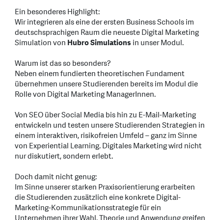
Ein besonderes Highlight:
Wir integrieren als eine der ersten Business Schools im
deutschsprachigen Raum die neueste Digital Marketing
Simulation von
Hubro Simulations
in unser Modul.
Warum ist das so besonders?
Neben einem fundierten theoretischen Fundament
übernehmen unsere Studierenden bereits im Modul die
Rolle von Digital Marketing ManagerInnen.
Von SEO über Social Media bis hin zu E-Mail-Marketing
entwickeln und testen unsere Studierenden Strategien in
einem interaktiven, risikofreien Umfeld – ganz im Sinne
von Experiential Learning. Digitales Marketing wird nicht
nur diskutiert, sondern erlebt.
Doch damit nicht genug:
Im Sinne unserer starken Praxisorientierung erarbeiten
die Studierenden zusätzlich eine konkrete Digital-
Marketing-Kommunikationsstrategie für ein
Unternehmen ihrer Wahl. Theorie und Anwendung greifen