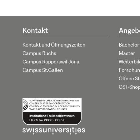
Kontakt
Angeb
Kontakt und Öffnungszeiten
Bachelor
Campus Buchs
Master
Campus Rapperswil-Jona
Weiterbi
Campus St.Gallen
Forschun
Offene St
OST-Sho