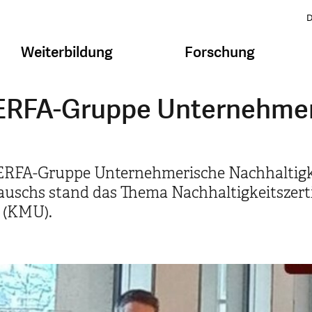
D
Weiterbildung
Forschung
 ERFA-Gruppe Unternehmer
 ERFA-Gruppe Unternehmerische Nachhaltigkei
auschs stand das Thema Nachhaltigkeitszert
 (KMU).