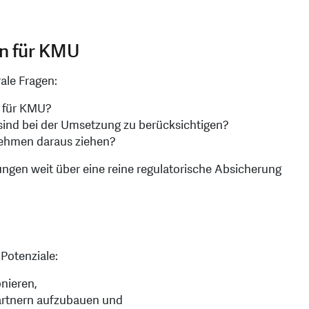
n für KMU
ale Fragen:
e für KMU?
sind bei der Umsetzung zu berücksichtigen?
ehmen daraus ziehen?
ungen weit über eine reine regulatorische Absicherung
Potenziale:
onieren,
artnern aufzubauen und