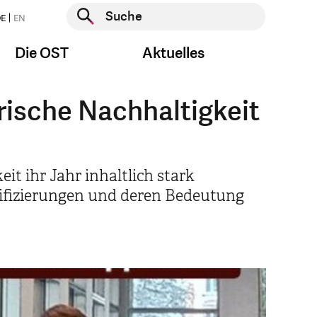
Suche starten
E
EN
Suche starten
Die OST
Aktuelles
ische Nachhaltigkeit
t ihr Jahr inhaltlich stark
ifizierungen und deren Bedeutung