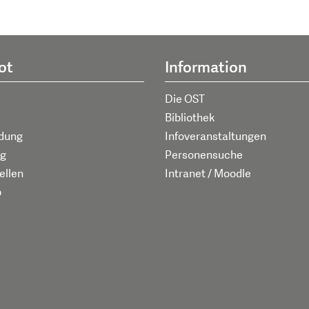
ot
Information
Die OST
Bibliothek
ldung
Infoveranstaltungen
g
Personensuche
ellen
Intranet / Moodle
p