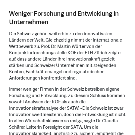
Weniger Forschung und Entwicklung in
Unternehmen
Die Schweiz gehört weiterhin zu den innovativsten
Ländern der Welt. Gleichzeitig nimmt der internationale
Wettbewerb zu. Prof. Dr. Martin Wörter von der
Konjunkturforschungsstelle KOF der ETH Zürich zeigte
auf, dass andere Länder ihre Innovationskraft gezielt
stärken und Schweizer Unternehmen mit steigenden
Kosten, Fachkräftemangel und regulatorischen
Anforderungen konfrontiert sind.
Immer weniger Firmen in der Schweiz betreiben eigene
Forschung und Entwicklung. Zu diesem Schluss kommen
sowohl Analysen der KOF als auch die
Innovationskraftanalyse der SATW. «Die Schweiz ist zwar
Innovationsweltmeisterin, doch die Entwicklung ist nicht
in allen Wirtschaftsklassen so rosig», sagte Dr. Claudia
Schärer, Leiterin Foresight der SATW. Um die
Innovationsfähigkeit langfristig zu sichern, empfiehlt die