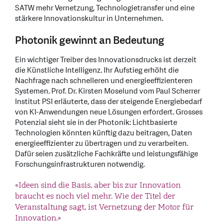
SATW mehr Vernetzung, Technologietransfer und eine
stärkere Innovationskultur in Unternehmen.
Photonik gewinnt an Bedeutung
Ein wichtiger Treiber des Innovationsdrucks ist derzeit
die Künstliche Intelligenz. Ihr Aufstieg erhöht die
Nachfrage nach schnelleren und energieeffizienteren
Systemen. Prof. Dr. Kirsten Moselund vom Paul Scherrer
Institut PSI erläuterte, dass der steigende Energiebedarf
von KI-Anwendungen neue Lösungen erfordert. Grosses
Potenzial sieht sie in der Photonik: Lichtbasierte
Technologien könnten künftig dazu beitragen, Daten
energieeffizienter zu übertragen und zu verarbeiten.
Dafür seien zusätzliche Fachkräfte und leistungsfähige
Forschungsinfrastrukturen notwendig.
«Ideen sind die Basis, aber bis zur Innovation
braucht es noch viel mehr. Wie der Titel der
Veranstaltung sagt, ist Vernetzung der Motor für
Innovation.»