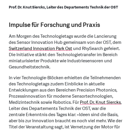
Prof. Dr. Knut Siercks, Leiter des Departements Technik der OST
Impulse für Forschung und Praxis
Am Morgen des Technologietags wurde die Lancierung
des Sensor Innovation Hub gemeinsam von der OST, dem
Switzerland Innovation Park Ost
und RhySearch gefeiert.
Die Initiative stärkt den Technologietransfer im Bereich
miniaturisierter Produkte wie Industriesensoren und
Gesundheitstechnik.
In vier Technologie-Blöcken erhielten die Teilnehmenden
des Technologietags zudem Einblicke in aktuelle
Entwicklungen aus den Bereichen Precision Photonics,
Prozessinnovation für moderne Sensortechnologien,
Medizintechnik sowie Robotics. Für
Prof. Dr. Knut Siercks
,
Leiter des Departements Technik der OST, war die
zentrale Erkenntnis des Tages klar: «Ideen sind die Basis,
aber bis zur Innovation braucht es noch viel mehr. Wie der
Titel der Veranstaltung sagt, ist Vernetzung der Motor für