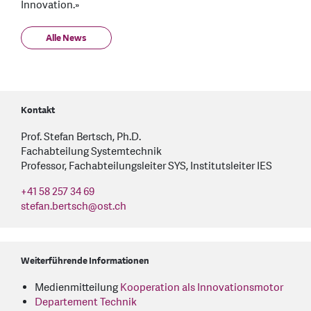
Innovation.»
Alle News
Kontakt
Prof. Stefan Bertsch, Ph.D.
Fachabteilung Systemtechnik
Professor, Fachabteilungsleiter SYS, Institutsleiter IES
+41 58 257 34 69
stefan.bertsch
@
ost.ch
Weiterführende Informationen
Medienmitteilung
Kooperation als Innovationsmotor
Departement Technik