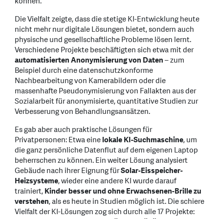
können.
Die Vielfalt zeigte, dass die stetige KI-Entwicklung heute
nicht mehr nur digitale Lösungen bietet, sondern auch
physische und gesellschaftliche Probleme lösen lernt.
Verschiedene Projekte beschäftigten sich etwa mit der
automatisierten Anonymisierung von Daten
– zum
Beispiel durch eine datenschutzkonforme
Nachbearbeitung von Kamerabildern oder die
massenhafte Pseudonymisierung von Fallakten aus der
Sozialarbeit für anonymisierte, quantitative Studien zur
Verbesserung von Behandlungsansätzen.
Es gab aber auch praktische Lösungen für
Privatpersonen: Etwa eine
lokale KI-Suchmaschine
, um
die ganz persönliche Datenflut auf dem eigenen Laptop
beherrschen zu können. Ein weiter Lösung analysiert
Gebäude nach ihrer Eignung für
Solar-Eisspeicher-
Heizsysteme
, wieder eine andere KI wurde darauf
trainiert,
Kinder besser und ohne Erwachsenen-Brille zu
verstehen
, als es heute in Studien möglich ist. Die schiere
Vielfalt der KI-Lösungen zog sich durch alle 17 Projekte: