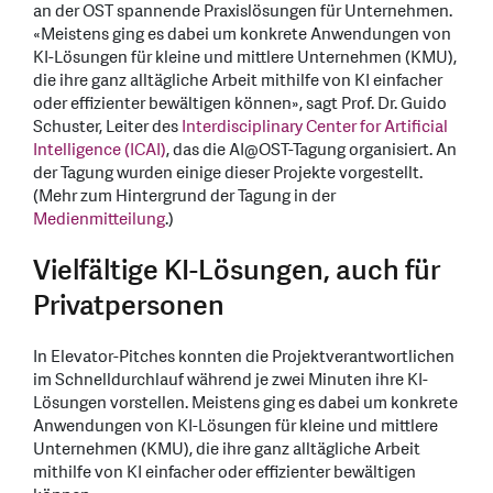
an der OST spannende Praxislösungen für Unternehmen.
«Meistens ging es dabei um konkrete Anwendungen von
KI-Lösungen für kleine und mittlere Unternehmen (KMU),
die ihre ganz alltägliche Arbeit mithilfe von KI einfacher
oder effizienter bewältigen können», sagt Prof. Dr. Guido
Schuster, Leiter des
Interdisciplinary Center for Artificial
Intelligence (ICAI)
, das die AI@OST-Tagung organisiert. An
der Tagung wurden einige dieser Projekte vorgestellt.
(Mehr zum Hintergrund der Tagung in der
Medienmitteilung
.)
Vielfältige KI-Lösungen, auch für
Privatpersonen
In Elevator-Pitches konnten die Projektverantwortlichen
im Schnelldurchlauf während je zwei Minuten ihre KI-
Lösungen vorstellen. Meistens ging es dabei um konkrete
Anwendungen von KI-Lösungen für kleine und mittlere
Unternehmen (KMU), die ihre ganz alltägliche Arbeit
mithilfe von KI einfacher oder effizienter bewältigen