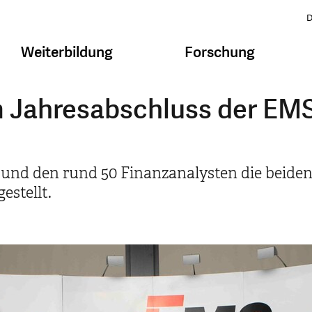
D
Weiterbildung
Forschung
 Jahresabschluss der EM
n und den rund 50 Finanzanalysten die bei
estellt.