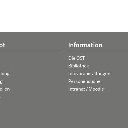
ot
Information
Die OST
Bibliothek
ldung
Infoveranstaltungen
g
Personensuche
ellen
Intranet / Moodle
p