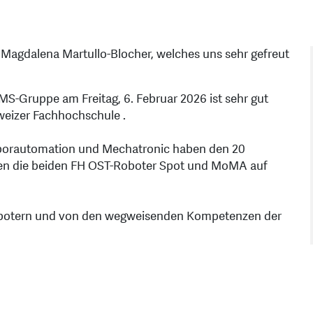
 Magdalena Martullo-Blocher, welches uns sehr gefreut
-Gruppe am Freitag, 6. Februar 2026 ist sehr gut
weizer Fachhochschule .
Laborautomation und Mechatronic haben den 20
ten die beiden FH OST-Roboter Spot und MoMA auf
Robotern und von den wegweisenden Kompetenzen der