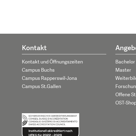
Kontakt
Angeb
Kontakt und Öffnungszeiten
Bachelor
Campus Buchs
Master
Campus Rapperswil-Jona
Weiterbi
Campus St.Gallen
Forschun
Offene St
OST-Sho