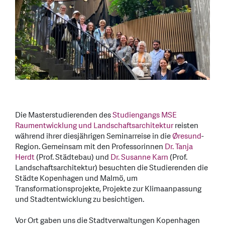
Die Masterstudierenden des
Studiengangs MSE
Raumentwicklung und Landschaftsarchitektur
reisten
während ihrer diesjährigen Seminarreise in die
Øresund
-
Region. Gemeinsam mit den Professorinnen
Dr. Tanja
Herdt
(Prof. Städtebau) und
Dr. Susanne Karn
(Prof.
Landschaftsarchitektur) besuchten die Studierenden die
Städte Kopenhagen und Malmö, um
Transformationsprojekte, Projekte zur Klimaanpassung
und Stadtentwicklung zu besichtigen.
Vor Ort gaben uns die Stadtverwaltungen Kopenhagen