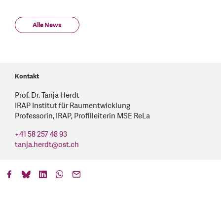
Alle News
Kontakt
Prof. Dr. Tanja Herdt
IRAP Institut für Raumentwicklung
Professorin, IRAP, Profilleiterin MSE ReLa
+41 58 257 48 93
tanja.herdt
@
ost.ch