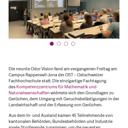
Die neunte Odor Vision fand am vergangenen Freitag am
Campus Rapperswil-Jona der OST – Ostschweizer
Fachhochschule statt. Die einzigartige Fachtagung
des
Kompetenzzentrums für Mathematik und
Naturwissenschaften
widmete sich den Grundlagen zu
Gerüchen, dem Umgang mit Geruchsbelästigungen in der
Landwirtschaft und der Erfassung von Gerüchen.
Aus dem In- und Ausland kamen 45 Teilnehmende von
kantonalen Behörden, Bundesbehörden und Industrie
sowie Studierende zusammen, um die neuesten