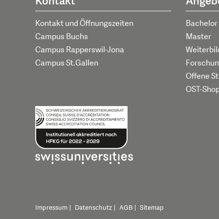
Kontakt
Angeb
Kontakt und Öffnungszeiten
Bachelor
Campus Buchs
Master
Campus Rapperswil-Jona
Weiterbi
Campus St.Gallen
Forschun
Offene St
OST-Sho
Impressum
Datenschutz
AGB
Sitemap