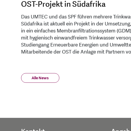
OST-Projekt in Südafrika
Das UMTEC und das SPF führen mehrere Trinkwass
Südafrika ist aktuell ein Projekt in der Umsetzu
in ein einfaches Membranfiltrationssystem (GDM)
mit hygienisch einwandfreiem Trinkwasser verso
Studiengang Erneuerbare Energien und Umweltte
Mitarbeitende der OST die Anlage mit Partnern v
Alle News