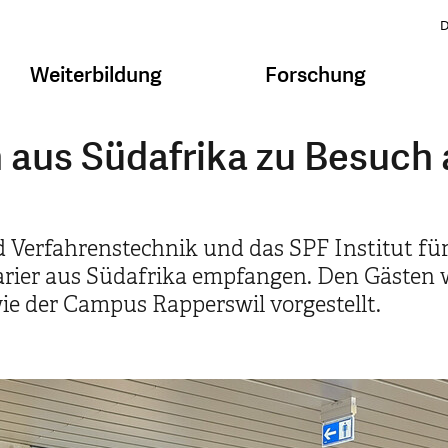
D
Weiterbildung
Forschung
 aus Südafrika zu Besuch 
Verfahrenstechnik und das SPF Institut fü
rier aus Südafrika empfangen. Den Gästen 
ie der Campus Rapperswil vorgestellt.