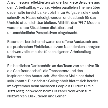
Anschliessen reflektierten wir drei konkrete Beispiele aus
dem Arbeitsalltag – von zu vielen parallelen Themen über
dauerhafte Erreichbarkeit bis hin zu Aufgaben, die «noch
schnell» zu Hause erledigt werden und dadurch für das
Umfeld oft unsichtbar bleiben. Mithilfe des PELZ-Modells
wurden diese Situationen diskutiert und
unterschiedliche Perspektiven eingebracht.
Besonders bereichernd waren der offene Austausch und
die praxisnahen Einblicke, die zum Nachdenken anregten
und wertvolle Impulse für den eigenen Arbeitsalltag
lieferten.
Ein herzliches Dankeschön an das Team von smartive für
die Gastfreundschaft, die Transparenz und den
inspirierenden Austausch. Wer dieses Mal nicht dabei
sein konnte: Die nächste Gelegenheit bietet sich bereits
im September beim nächsten People & Culture Circle.
Jetzt Mitglied werden beim HR-Panel New Work zum
Netzwerken, Diskutieren und Lernen.