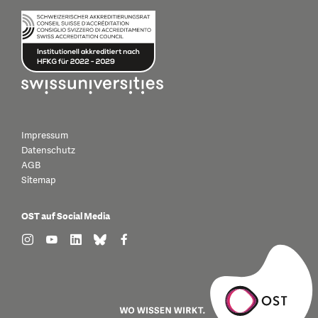
Impressum
Datenschutz
AGB
Sitemap
OST auf Social Media
find us on: instagram
find us on: youtube
find us on: linkedin
find us on: bluesky
find us on: facebook