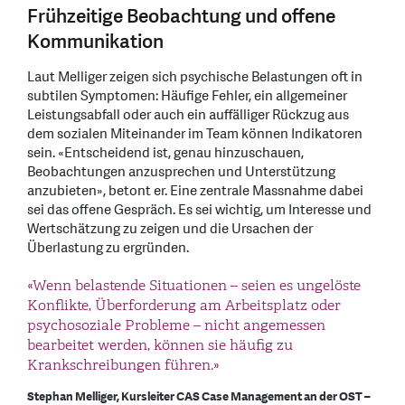
Frühzeitige Beobachtung und offene
Kommunikation
Laut Melliger zeigen sich psychische Belastungen oft in
subtilen Symptomen: Häufige Fehler, ein allgemeiner
Leistungsabfall oder auch ein auffälliger Rückzug aus
dem sozialen Miteinander im Team können Indikatoren
sein. «Entscheidend ist, genau hinzuschauen,
Beobachtungen anzusprechen und Unterstützung
anzubieten», betont er. Eine zentrale Massnahme dabei
sei das offene Gespräch. Es sei wichtig, um Interesse und
Wertschätzung zu zeigen und die Ursachen der
Überlastung zu ergründen.
«Wenn belastende Situationen – seien es ungelöste
Konflikte, Überforderung am Arbeitsplatz oder
psychosoziale Probleme – nicht angemessen
bearbeitet werden, können sie häufig zu
Krankschreibungen führen.»
Stephan Melliger, Kursleiter CAS Case Management an der OST –