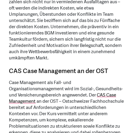
zahlen sich nicht nur in vermiedenen Ausfalltagen aus –
oft werden die indirekten Kosten, wie etwa
Umplanungen, Überstunden oder Konflikte im Team
unterschätzt. Sie beziffern sich auf das bis zu Fünffache
der direkten Kosten. Unternehmen, die präventiv in ein
funktionierendes BGM investieren und eine gesunde
Teamkultur fördern, sichern sich langfristig nicht nur die
Zufriedenheit und Motivation ihrer Belegschaft, sondern
auch ihre Wettbewerbsfähigkeit in einem zunehmend
umkämpften Markt.
CAS Case Management an der OST
Case Management als Fall- und
Organisationsmanagement wird im Sozial-, Gesundheits-
und Versicherungsbereich angewendet. Der
CAS Case
Management
an der OST – Ostschweizer Fachhochschule
bereitet auf Anforderungen in unterschiedlichen
Kontexten vor. Der Kurs vermittelt unter anderem
Kompetenzen, um komplexe, eskalierende
Problemsituationen zu strukturieren sowie Konflikte zu
erkennen, diese zu analysieren und dabei rollenbezogen