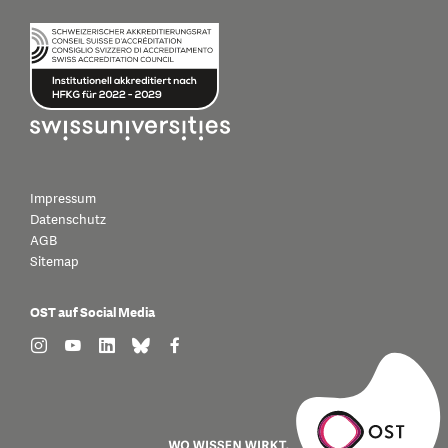
Impressum
Datenschutz
AGB
Sitemap
OST auf Social Media
find us on: instagram
find us on: youtube
find us on: linkedin
find us on: bluesky
find us on: facebook