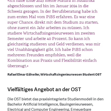
«Ich habe Ende 2023 meine Matura in Südafrika
abgeschlossen und bin im Januar 2024 in die
Schweiz gezogen. In der Berufsberatung habe ich
zum ersten Mal vom PiBS erfahren. Es war eine
super Chance, direkt mit dem Studium zu starten,
ohne zuerst ein Jahr arbeiten zu müssen. Ich
studiere Wirtschaftsingenieurwesen im zweiten
Semester und arbeite 40 Prozent. So kann ich
gleichzeitig studieren und Geld verdienen, was mir
viel Unabhängigkeit gibt. Ich habe PiBS schon
mehreren Freunden empfohlen, weil die
Kombination aus Praxis und Flexibilität einfach
überzeugt.»
Rafael Elmar Gähwiler, Wirtschaftsingenieurwesen Student OST
Vielfältiges Angebot an der OST
Die OST bietet das praxisintegrierte Studienmodell in den
Bachelor Artificial Intelligence, Bauingenieurwesen,
Electrical and Computer Engineering, Erneuerbare