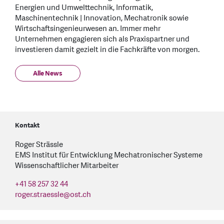
Energien und Umwelttechnik, Informatik,
Maschinentechnik | Innovation, Mechatronik sowie
Wirtschaftsingenieurwesen an. Immer mehr
Unternehmen engagieren sich als Praxispartner und
investieren damit gezielt in die Fachkräfte von morgen.
Alle News
Kontakt
Roger Strässle
EMS Institut für Entwicklung Mechatronischer Systeme
Wissenschaftlicher Mitarbeiter
+41 58 257 32 44
roger.straessle
@
ost.ch