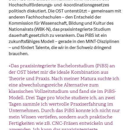
Hochschulförderungs- und -koordinationsgesetzes
politisch diskutiert. Die OST unterstützt – gemeinsam mit
anderen Fachhochschulen – den Entscheid der
Kommission für Wissenschaft, Bildung und Kultur des
Nationalrats (WBK-N), das praxisintegrierte Studium
dauerhaft gesetzlich zu verankern. Das PiBS ist ein
zukunftsfähiges Modell – gerade in den MINT-Disziplinen
– und fördert Talente, die wir in der Schweiz dringend
brauchen.
«Das praxisintegrierte Bachelorstudium (PiBS) an
der OST bietet mir die ideale Kombination aus
Theorie und Praxis. Nach meiner Matura suchte ich
eine abwechslungsreiche Alternative zum
klassischen Vollzeitstudium und fand sie im PiBS-
Modell. Drei Tage pro Woche studiere ich, an zwei
Tagen sammle ich wertvolle Praxiserfahrung im
Unternehmen. Durch das PiBS konnte ich nicht nur
mein Wissen vertiefen, sondern auch praktische
Fertigkeiten wie zB. CNC-Fräsen entwickeln und
anwenden. Ich kann das praxisintegrierte