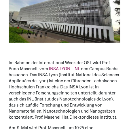
Im Rahmen der International Week der OST wird Prof.
Buno Masenelli vom
INSA LYON - INL
den Campus Buchs
besuchen. Das INSA Lyon (Institut National des Sciences
Appliquées de Lyon) ist eine der führenden technischen
Hochschulen Frankreichs. Das INSA Lyon ist in
verschiedene Forschungseinheiten unterteilt, darunter
auch das INL (Institut des Nanotechnologies de Lyon),
das sich auf die Forschung und Entwicklung von
Nanomaterialien, Nanotechnologien und Nanogeräten
konzentriert. Prof. Masenelli ist Direktor dieses Instituts.
Am, 9. Mai wird Prof. Masenelli um 10:25 eine