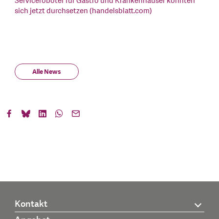
Serviceroboter für Gastro und Krankenhäuser könnten
sich jetzt durchsetzen (handelsblatt.com)
Alle News
Kontakt