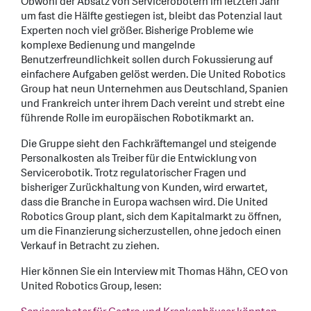
Obwohl der Absatz von Servicerobotern im letzten Jahr
um fast die Hälfte gestiegen ist, bleibt das Potenzial laut
Experten noch viel größer. Bisherige Probleme wie
komplexe Bedienung und mangelnde
Benutzerfreundlichkeit sollen durch Fokussierung auf
einfachere Aufgaben gelöst werden. Die United Robotics
Group hat neun Unternehmen aus Deutschland, Spanien
und Frankreich unter ihrem Dach vereint und strebt eine
führende Rolle im europäischen Robotikmarkt an.
Die Gruppe sieht den Fachkräftemangel und steigende
Personalkosten als Treiber für die Entwicklung von
Servicerobotik. Trotz regulatorischer Fragen und
bisheriger Zurückhaltung von Kunden, wird erwartet,
dass die Branche in Europa wachsen wird. Die United
Robotics Group plant, sich dem Kapitalmarkt zu öffnen,
um die Finanzierung sicherzustellen, ohne jedoch einen
Verkauf in Betracht zu ziehen.
Hier können Sie ein Interview mit Thomas Hähn, CEO von
United Robotics Group, lesen: