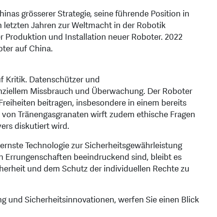
inas grösserer Strategie, seine führende Position in
 letzten Jahren zur Weltmacht in der Robotik
er Produktion und Installation neuer Roboter. 2022
oter auf China.
f Kritik. Datenschützer und
nziellem Missbrauch und Überwachung. Der Roboter
reiheiten beitragen, insbesondere in einem bereits
z von Tränengasgranaten wirft zudem ethische Fragen
ers diskutiert wird.
rnste Technologie zur Sicherheitsgewährleistung
 Errungenschaften beeindruckend sind, bleibt es
cherheit und dem Schutz der individuellen Rechte zu
ng und Sicherheitsinnovationen, werfen Sie einen Blick