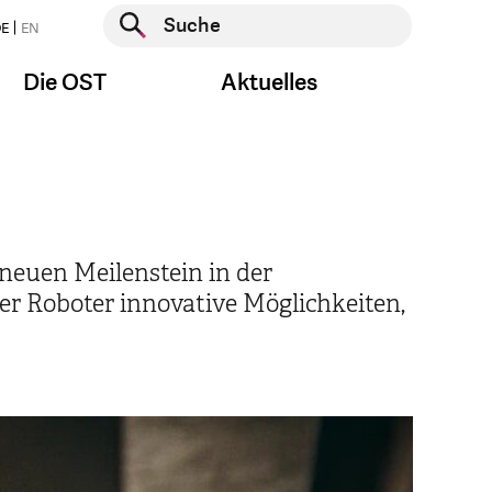
Suche starten
E
EN
Suche starten
Die OST
Aktuelles
neuen Meilenstein in der
er Roboter innovative Möglichkeiten,