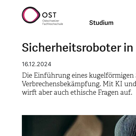
Studium
Sicherheitsroboter in
16.12.2024
Die Einführung eines kugelförmigen S
Verbrechensbekämpfung. Mit KI und n
wirft aber auch ethische Fragen auf.