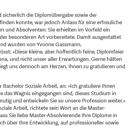
 sicherlich die Diplomübergabe sowie der
tfinden konnte, war jedoch Anlass für eine erfreuliche
 und Absolventen: Sie erhielten im Vorfeld ein
 der besonderen Art vorbereitete. Damit ausgestattet
e und wurden von Yvonne Gassmann,
üsst: «Diese kleine, aber hoffentlich feine, Diplomfeier
a, und nicht unser aller Erwartungen. Gerne hätten
 liegt uns dennoch am Herzen, Ihnen zu gratulieren und
 Bachelor Soziale Arbeit, an: «Ich gratuliere Ihnen
ie das Wagnis eingegangen sind, dieses Studium in
 mutig und entwickeln Sie so unsere Profession weiter.»
iale Arbeit, richtete sein Wort an die Master-
ass Sie liebe Master-Absolvierende Ihre Diplome in
h über Ihre Entwicklung, auf professioneller sowie