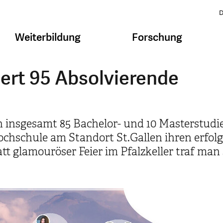
D
Weiterbildung
Forschung
iert 95 Absolvierende
ten insgesamt 85 Bachelor- und 10 Masterstu
ochschule am Standort St.Gallen ihren erfol
t glamouröser Feier im Pfalzkeller traf man 