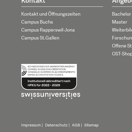
Kontakt
Angeb
Kontakt und Öffnungszeiten
Bachelor
Campus Buchs
Master
Campus Rapperswil-Jona
Weiterbi
Campus St.Gallen
Forschun
Offene St
OST-Sho
Impressum
Datenschutz
AGB
Sitemap