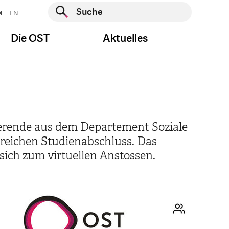
Suche starten
E
EN
Suche starten
Die OST
Aktuelles
dierende aus dem Departement Soziale
greichen Studienabschluss. Das
sich zum virtuellen Anstossen.