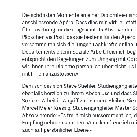
Die schönsten Momente an einer Diplomfeier sind
anschliessende Apéro. Dass dies rein virtuell stat
Überraschung für die insgesamt 95 Absolventinnen
Päckchen via Post, das sie bestens für den Apéro
versammelten sich die jungen Fachkräfte onlin
Departementsleiterin Soziale Arbeit, feierlich begr
entspricht den Regelungen zum Umgang mit Coron
wir Ihnen Ihre Diplome persönlich überreicht. Es
mit Ihnen anzustossen.»
Dem schloss sich Steve Stiehler, Studiengangleiter
ebenfalls herzlich zu Ihrem Abschluss und dass S
Sozialer Arbeit in Angriff zu nehmen. Bleiben Sie
Marcel Meier Kressig, Studiengangleiter Master Soz
Absolvierende: «Es freut mich ausserordentlich, d
Empfang nehmen konnten. Vor allem freue ich mic
auch auf persönlicher Ebene.»