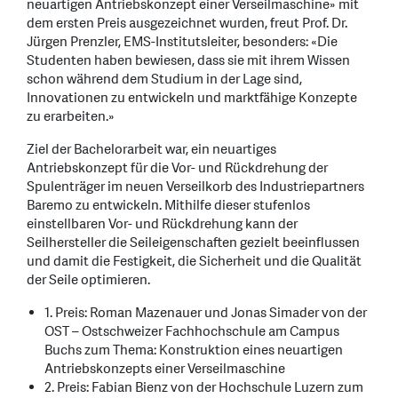
neuartigen Antriebskonzept einer Verseilmaschine» mit
dem ersten Preis ausgezeichnet wurden, freut Prof. Dr.
Jürgen Prenzler, EMS-Institutsleiter, besonders: «Die
Studenten haben bewiesen, dass sie mit ihrem Wissen
schon während dem Studium in der Lage sind,
Innovationen zu entwickeln und marktfähige Konzepte
zu erarbeiten.»
Ziel der Bachelorarbeit war, ein neuartiges
Antriebskonzept für die Vor- und Rückdrehung der
Spulenträger im neuen Verseilkorb des Industriepartners
Baremo zu entwickeln. Mithilfe dieser stufenlos
einstellbaren Vor- und Rückdrehung kann der
Seilhersteller die Seileigenschaften gezielt beeinflussen
und damit die Festigkeit, die Sicherheit und die Qualität
der Seile optimieren.
1. Preis: Roman Mazenauer und Jonas Simader von der
OST – Ostschweizer Fachhochschule am Campus
Buchs zum Thema: Konstruktion eines neuartigen
Antriebskonzepts einer Verseilmaschine
2. Preis: Fabian Bienz von der Hochschule Luzern zum