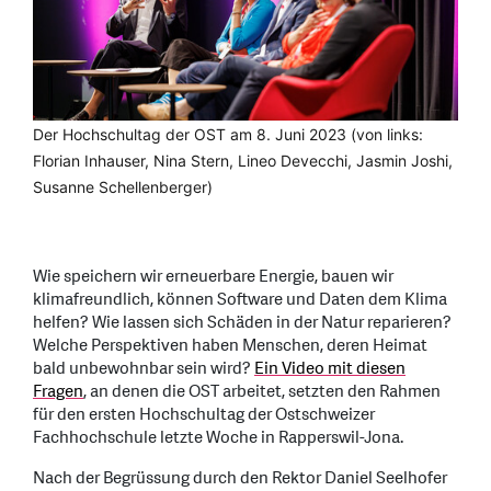
Der Hochschultag der OST am 8. Juni 2023 (von links:
Florian Inhauser, Nina Stern, Lineo Devecchi, Jasmin Joshi,
Susanne Schellenberger)
Wie speichern wir erneuerbare Energie, bauen wir
klimafreundlich, können Software und Daten dem Klima
helfen? Wie lassen sich Schäden in der Natur reparieren?
Welche Perspektiven haben Menschen, deren Heimat
bald unbewohnbar sein wird?
Ein Video mit diesen
Fragen
, an denen die OST arbeitet, setzten den Rahmen
für den ersten Hochschultag der Ostschweizer
Fachhochschule letzte Woche in Rapperswil-Jona.
Nach der Begrüssung durch den Rektor Daniel Seelhofer