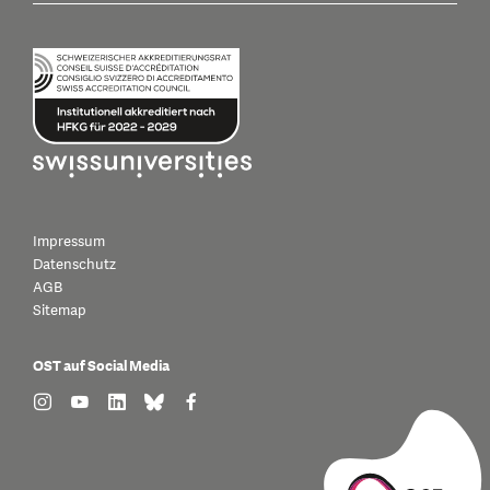
Impressum
Datenschutz
AGB
Sitemap
OST auf Social Media
find us on: instagram
find us on: youtube
find us on: linkedin
find us on: bluesky
find us on: facebook