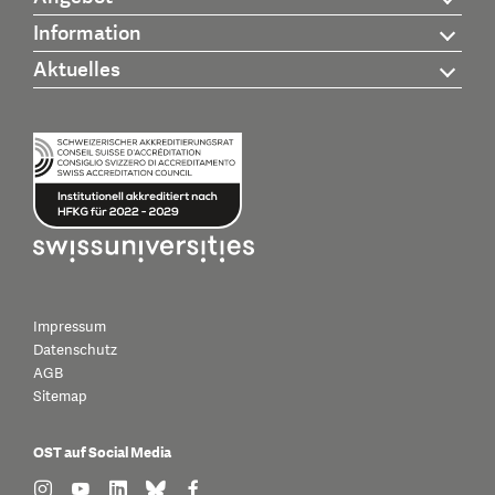
Information
Aktuelles
Impressum
Datenschutz
AGB
Sitemap
OST auf Social Media
find us on: instagram
find us on: youtube
find us on: linkedin
find us on: bluesky
find us on: facebook