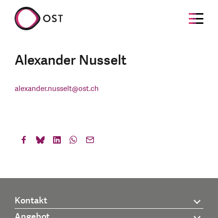
Alexander Nusselt
alexander.nusselt
@
ost.ch
Kontakt
Angebot