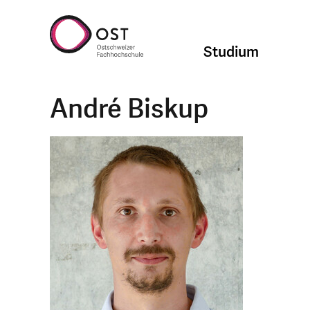
Studium
André Biskup