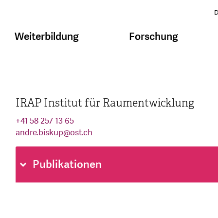
D
Weiterbildung
Forschung
IRAP Institut für Raumentwicklung
+41 58 257 13 65
andre.biskup
@
ost.ch
Publikationen