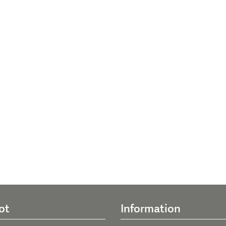
ot
Information