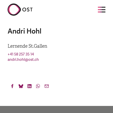
Andri Hohl
Lernende St.Gallen
+41 58 257 35 14
andri.hohl
@
ost.ch