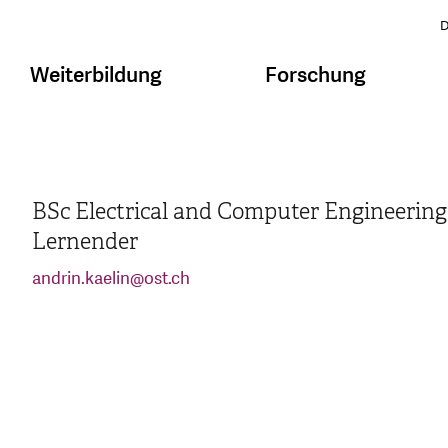
D
Weiterbildung
Forschung
BSc Electrical and Computer Engineering
Lernender
andrin.kaelin
@
ost.ch