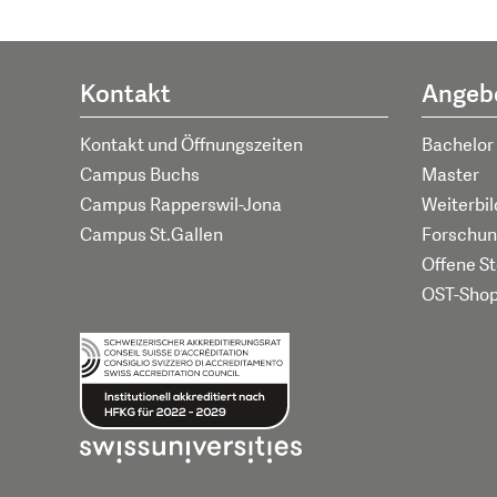
Kontakt
Angeb
Kontakt und Öffnungszeiten
Bachelor
Campus Buchs
Master
Campus Rapperswil-Jona
Weiterbi
Campus St.Gallen
Forschun
Offene St
OST-Sho