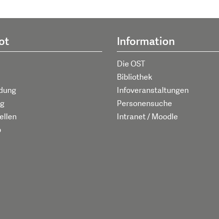
ot
Information
Die OST
Bibliothek
ldung
Infoveranstaltungen
g
Personensuche
ellen
Intranet / Moodle
p